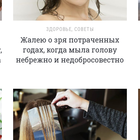
ЗДОРОВЬЕ
,
СОВЕТЫ
Жалею о зря потраченных
,
годах, когда мыла голову
а
небрежно и недобросовестно