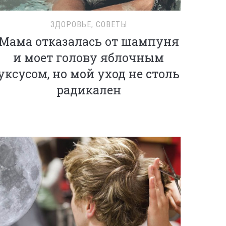
ЗДОРОВЬЕ
,
СОВЕТЫ
Мама отказалась от шампуня
и моет голову яблочным
уксусом, но мой уход не столь
радикален