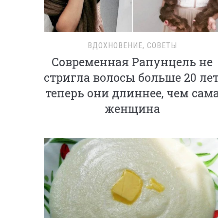
ВДОХНОВЕНИЕ
,
СОВЕТЫ
Современная Рапунцель не
стригла волосы больше 20 лет
теперь они длиннее, чем сам
женщина