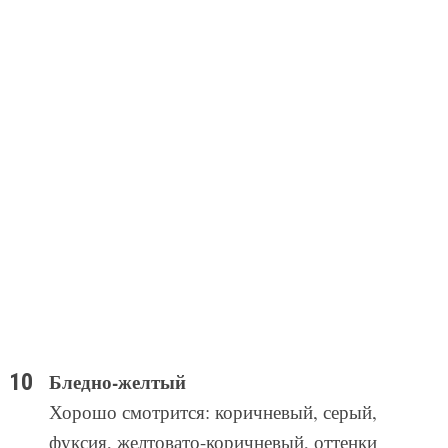
Бледно-желтый
Хорошо смотрится: коричневый, серый,
фуксия, желтовато-коричневый, оттенки