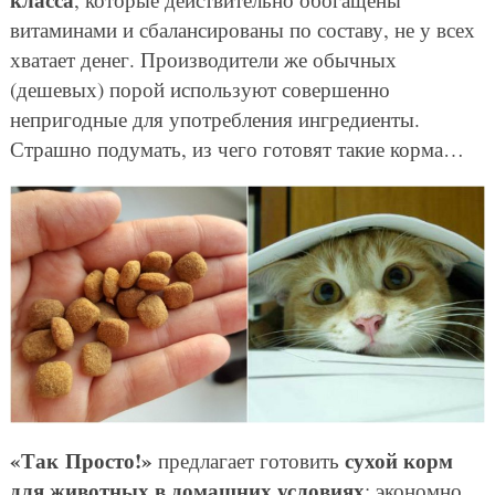
витаминами и сбалансированы по составу, не у всех
хватает денег. Производители же обычных
(дешевых) порой используют совершенно
непригодные для употребления ингредиенты.
Страшно подумать, из чего готовят такие корма…
«Так Просто!»
сухой корм
предлагает готовить
для животных в домашних условиях
: экономно,