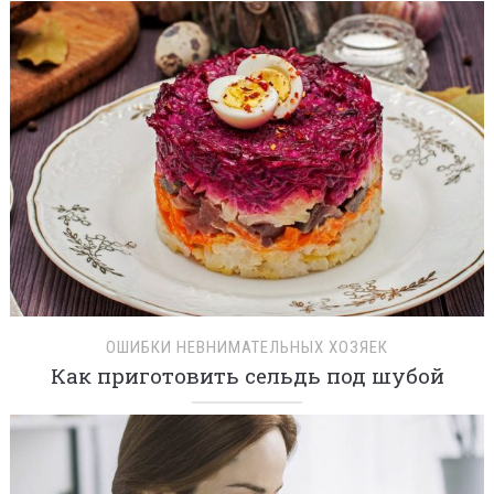
ОШИБКИ НЕВНИМАТЕЛЬНЫХ ХОЗЯЕК
Как приготовить сельдь под шубой