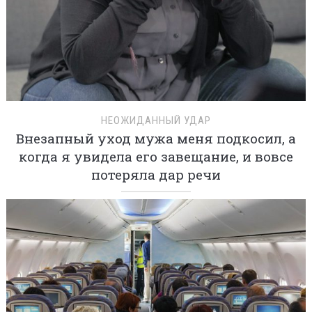
НЕОЖИДАННЫЙ УДАР
Внезапный уход мужа меня подкосил, а
когда я увидела его завещание, и вовсе
потеряла дар речи