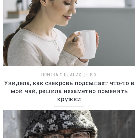
ПРИТЧА О БЛАГИХ ЦЕЛЯХ
Увидела, как свекровь подсыпает что-то в
мой чай, решила незаметно поменять
кружки