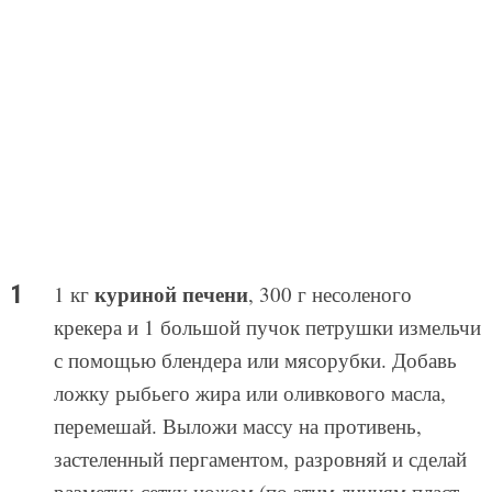
куриной печени
1 кг
, 300 г несоленого
крекера и 1 большой пучок петрушки измельчи
с помощью блендера или мясорубки. Добавь
ложку рыбьего жира или оливкового масла,
перемешай. Выложи массу на противень,
застеленный пергаментом, разровняй и сделай
разметку-сетку ножом (по этим линиям пласт