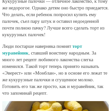
Кукурузные палочки — отличное лакомство, к тому
же недорогое. Однако детям оно быстро приедается.
Что делать, если ребенок попросил купить ему
палочек, съел пару штук и оставил недоеденной
почти полною пачку? Лучше всего сделать торт из
кукурузных палочек!
торт
Люди постарше наверняка помнят
муравейник
, ставший воистину народным. За
много лет рецепт любимого лакомства слегка
изменился. Такой торт теперь принято называть
«Эверест» или «Монблан», но в основе его лежат те
же кукурузные палочки и сгущенное молоко.
Готовить его так же просто, как и муравейник, так
что запоминай рецепт.