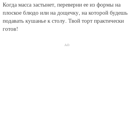
Когда масса застынет, переверни ее из формы на
плоское блюдо или на дощечку, на которой будешь
подавать кушанье к столу. Твой торт практически
готов!
Ads