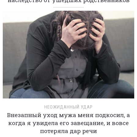
НЕОЖИДАННЫЙ УДАР
Внезапный уход мужа меня подкосил, а
когда я увидела его завещание, и вовсе
потеряла дар речи