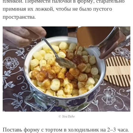
пленкой. Перемести палочки в форму, старательно
приминая их ложкой, чтобы не было пустого
пространства.
© YouTube
Поставь форму с тортом в холодильник на 2–3 часа.