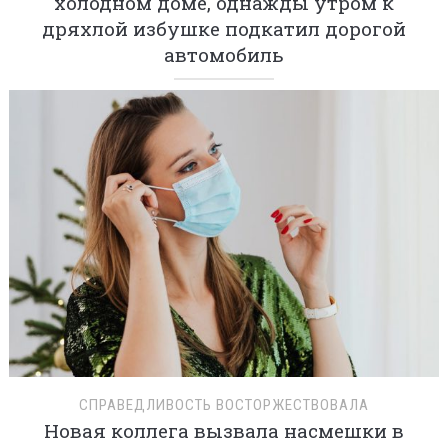
холодном доме, однажды утром к
дряхлой избушке подкатил дорогой
автомобиль
СПРАВЕДЛИВОСТЬ ВОСТОРЖЕСТВОВАЛА
Новая коллега вызвала насмешки в