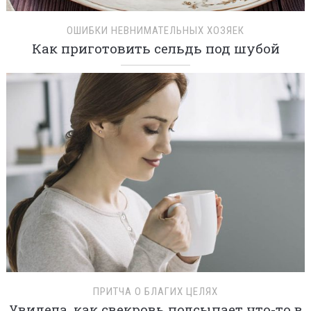
ОШИБКИ НЕВНИМАТЕЛЬНЫХ ХОЗЯЕК
Как приготовить сельдь под шубой
ПРИТЧА О БЛАГИХ ЦЕЛЯХ
Увидела, как свекровь подсыпает что-то в