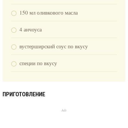
150 мл оливкового масла
4 анчоуса
вустерширский соус по вкусу
специи по вкусу
ПРИГОТОВЛЕНИЕ
Ads