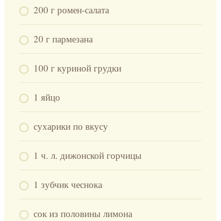
200 г ромен-салата
20 г пармезана
100 г куриной грудки
1 яйцо
сухарики по вкусу
1 ч. л. дижонской горчицы
1 зубчик чеснока
сок из половины лимона