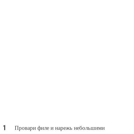
Провари филе и нарежь небольшими