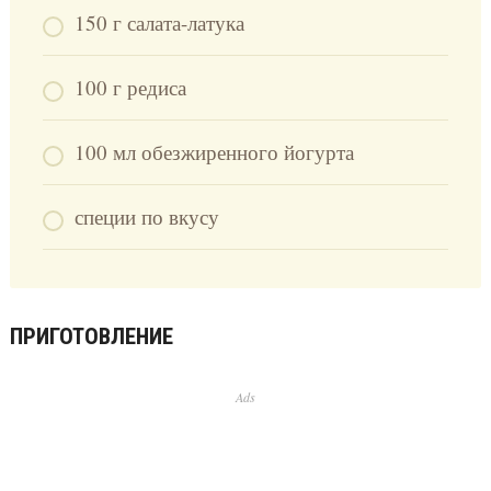
150 г салата-латука
100 г редиса
100 мл обезжиренного йогурта
специи по вкусу
ПРИГОТОВЛЕНИЕ
Ads