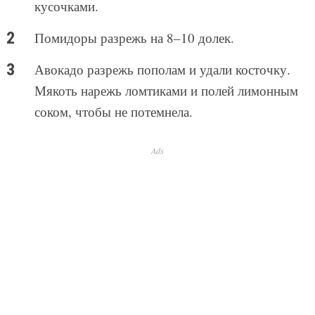
кусочками.
Помидоры разрежь на 8–10 долек.
Авокадо разрежь пополам и удали косточку.
Мякоть нарежь ломтиками и полей лимонным
соком, чтобы не потемнела.
Ads