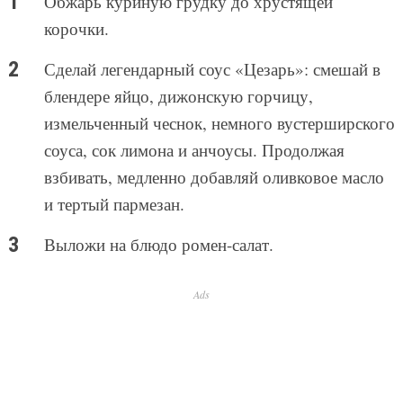
Обжарь куриную грудку до хрустящей
корочки.
Сделай легендарный соус «Цезарь»: смешай в
блендере яйцо, дижонскую горчицу,
измельченный чеснок, немного вустерширского
соуса, сок лимона и анчоусы. Продолжая
взбивать, медленно добавляй оливковое масло
и тертый пармезан.
Выложи на блюдо ромен-салат.
Ads