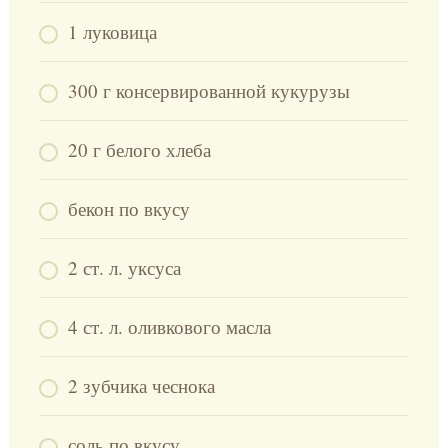
1 луковица
300 г консервированной кукурузы
20 г белого хлеба
бекон по вкусу
2 ст. л. уксуса
4 ст. л. оливкового масла
2 зубчика чеснока
соль по вкусу