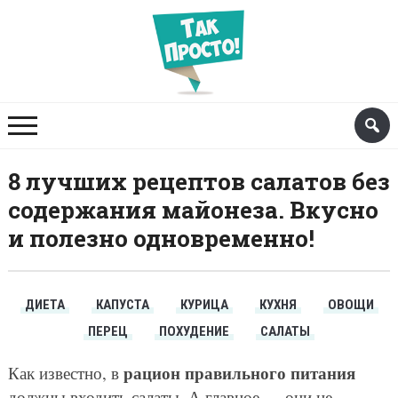
8 лучших рецептов салатов без
содержания майонеза. Вкусно
и полезно одновременно!
ДИЕТА
КАПУСТА
КУРИЦА
КУХНЯ
ОВОЩИ
ПЕРЕЦ
ПОХУДЕНИЕ
САЛАТЫ
рацион правильного питания
Как известно, в
должны входить салаты. А главное — они не