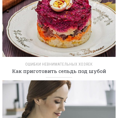
ОШИБКИ НЕВНИМАТЕЛЬНЫХ ХОЗЯЕК
Как приготовить сельдь под шубой