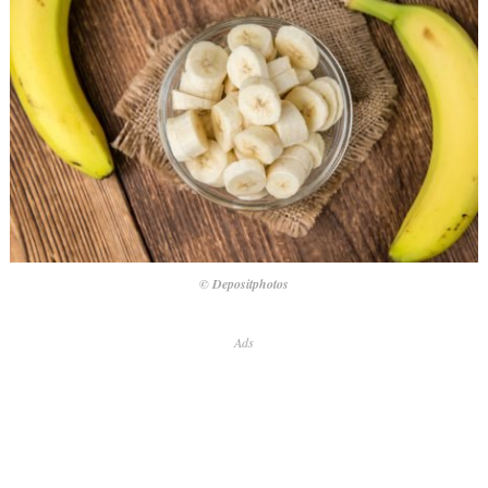
© Depositphotos
Ads