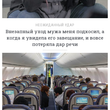
НЕОЖИДАННЫЙ УДАР
Внезапный уход мужа меня подкосил, а
когда я увидела его завещание, и вовсе
потеряла дар речи