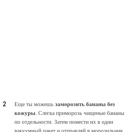
заморозить бананы без
Еще ты можешь
кожуры
. Слегка приморозь чищеные бананы
по отдельности. Затем помести их в один
вакуумный пакет и отправляй в морозильник