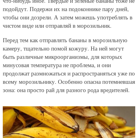
что-нибудь иное. Твердые и зеленые бананы тоже не
подойдут. Подержи их на подоконнике пару дней,
чтобы они дозрели. А затем можешь употреблять в
чистом виде или отправляй в морозильник.
Перед тем как отправлять бананы в морозильную
камеру, тщательно помой кожуру. На ней могут
быть различные микроорганизмы, для которых
минусовая температура не проблема, и они
продолжат размножаться и распространяться уже по
всему морозильнику. Особенно опасна потемневшая
зона: она просто рай для разного рода вредителей.