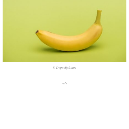
© Depositphotos
Ads