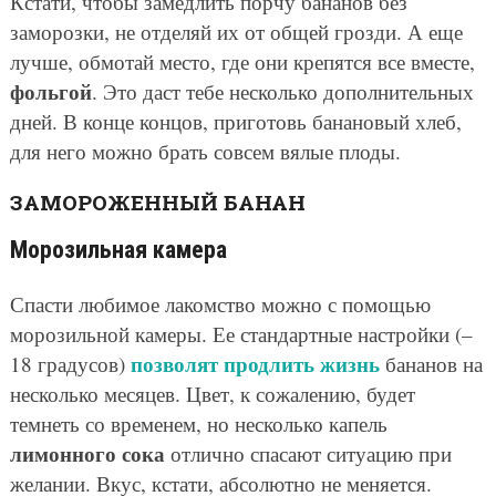
Кстати, чтобы замедлить порчу бананов без
заморозки, не отделяй их от общей грозди. А еще
лучше, обмотай место, где они крепятся все вместе,
фольгой
. Это даст тебе несколько дополнительных
дней. В конце концов, приготовь банановый хлеб,
для него можно брать совсем вялые плоды.
ЗАМОРОЖЕННЫЙ БАНАН
Морозильная камера
Спасти любимое лакомство можно с помощью
морозильной камеры. Ее стандартные настройки (–
позволят продлить жизнь
18 градусов)
бананов на
несколько месяцев. Цвет, к сожалению, будет
темнеть со временем, но несколько капель
лимонного сока
отлично спасают ситуацию при
желании. Вкус, кстати, абсолютно не меняется.