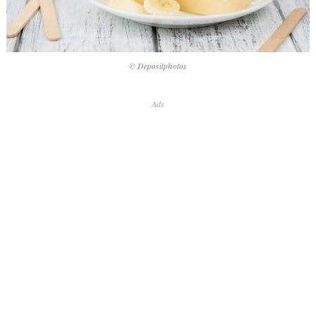
© Depositphotos
Ads