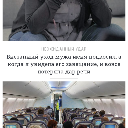
НЕОЖИДАННЫЙ УДАР
Внезапный уход мужа меня подкосил, а
когда я увидела его завещание, и вовсе
потеряла дар речи