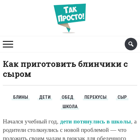
Как приготовить блинчики с
сыром
БЛИНЫ
ДЕТИ
ОБЕД
ПЕРЕКУСЫ
СЫР
ШКОЛА
дети потянулись в школы
Начался учебный год,
, а
родители столкнулись с новой проблемой — что
положить своим чадам в рюкзак для обеденного