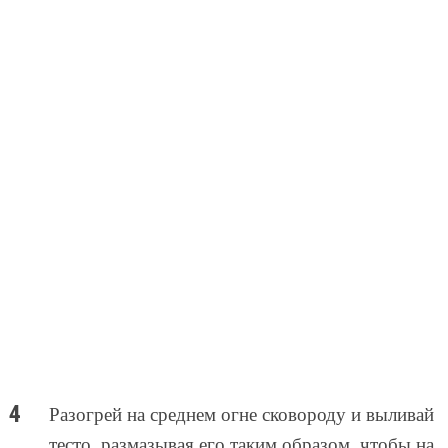
Разогрей на среднем огне сковороду и выливай
тесто, размазывая его таким образом, чтобы на