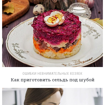
ОШИБКИ НЕВНИМАТЕЛЬНЫХ ХОЗЯЕК
Как приготовить сельдь под шубой