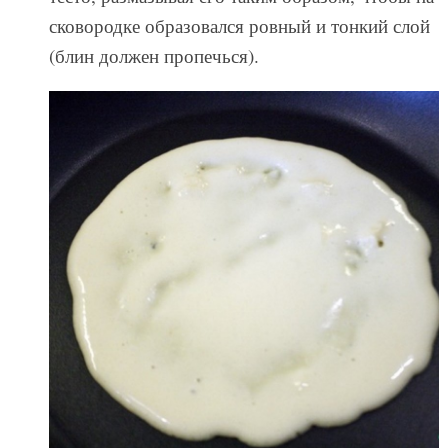
сковородке образовался ровный и тонкий слой
(блин должен пропечься).