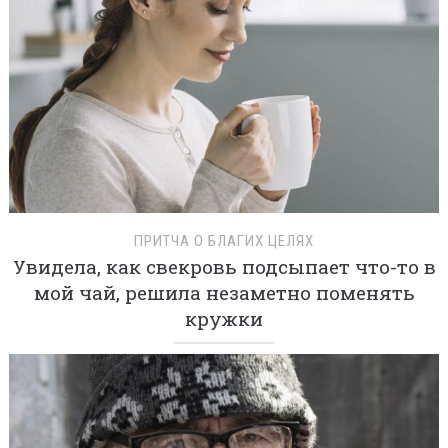
ПРИТЧА О БЛАГИХ ЦЕЛЯХ
Увидела, как свекровь подсыпает что-то в
мой чай, решила незаметно поменять
кружки