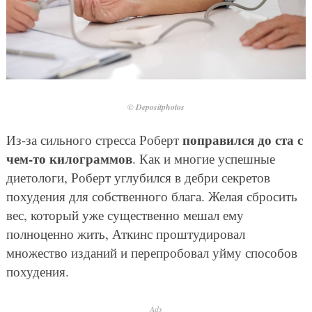
© Depositphotos
поправился до ста с
Из-за сильного стресса Роберт
чем-то килограммов
. Как и многие успешные
диетологи, Роберт углубился в дебри секретов
похудения для собственного блага. Желая сбросить
вес, который уже существенно мешал ему
полноценно жить, Аткинс проштудировал
множество изданий и перепробовал уйму способов
похудения.
Ads