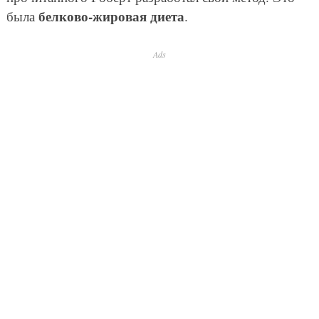
белково-жировая диета
была
.
Ads