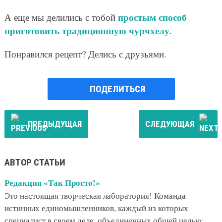
простым способ
А еще мы делились с тобой
приготовить традиционную чурчхелу
.
Понравился рецепт? Делись с друзьями.
ПОДЕЛИТЬСЯ
ПРЕДЫДУЩАЯ
СЛЕДУЮЩАЯ
АВТОР СТАТЬИ
Редакция «Так Просто!»
Это настоящая творческая лаборатория! Команда
истинных единомышленников, каждый из которых
специалист в своем деле, объединенных общей целью: