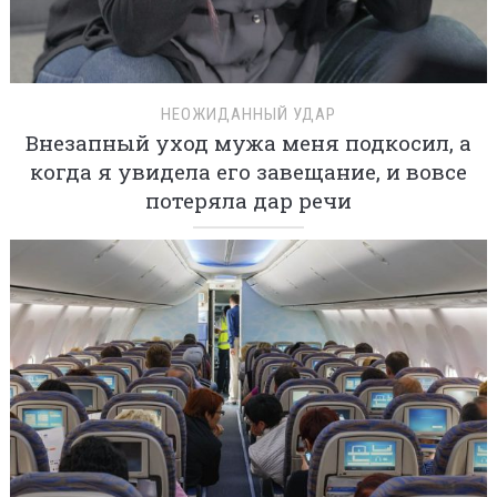
НЕОЖИДАННЫЙ УДАР
Внезапный уход мужа меня подкосил, а
когда я увидела его завещание, и вовсе
потеряла дар речи