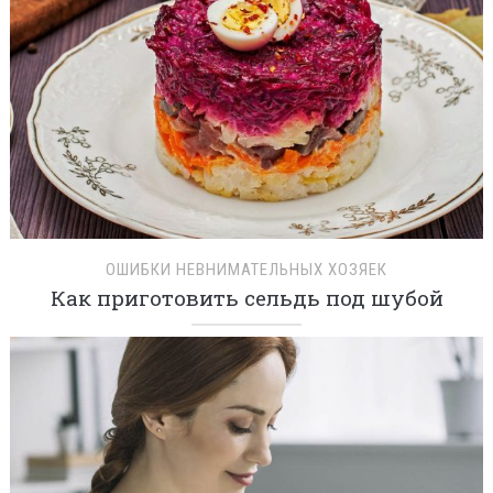
ОШИБКИ НЕВНИМАТЕЛЬНЫХ ХОЗЯЕК
Как приготовить сельдь под шубой