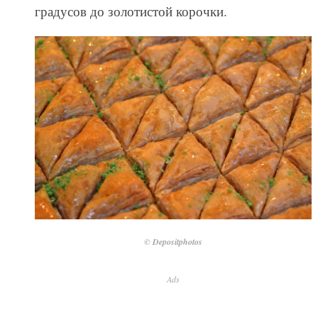
градусов до золотистой корочки.
© Depositphotos
Ads