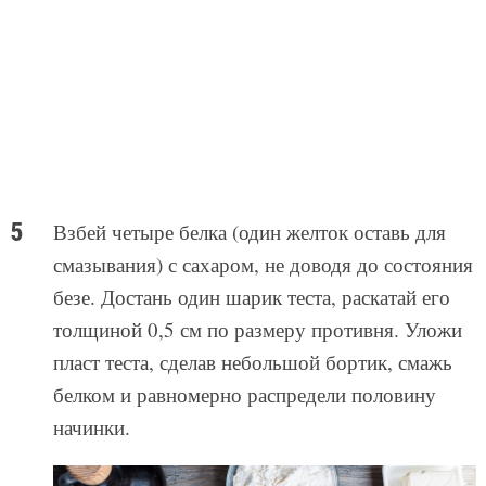
Взбей четыре белка (один желток оставь для
смазывания) с сахаром, не доводя до состояния
безе. Достань один шарик теста, раскатай его
толщиной 0,5 см по размеру противня. Уложи
пласт теста, сделав небольшой бортик, смажь
белком и равномерно распредели половину
начинки.