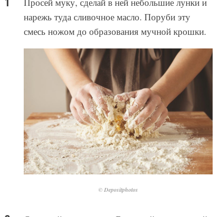
Просей муку, сделай в ней небольшие лунки и
нарежь туда сливочное масло. Поруби эту
смесь ножом до образования мучной крошки.
© Depositphotos