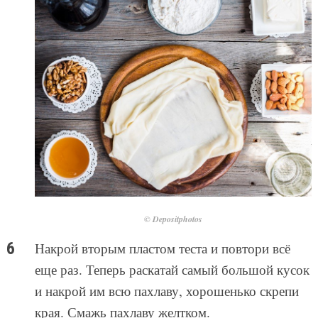
© Depositphotos
Накрой вторым пластом теста и повтори всё
еще раз. Теперь раскатай самый большой кусок
и накрой им всю пахлаву, хорошенько скрепи
края. Смажь пахлаву желтком.