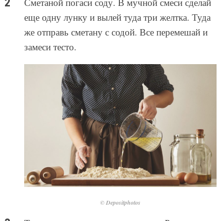
Сметаной погаси соду. В мучной смеси сделай
еще одну лунку и вылей туда три желтка. Туда
же отправь сметану с содой. Все перемешай и
замеси тесто.
© Depositphotos