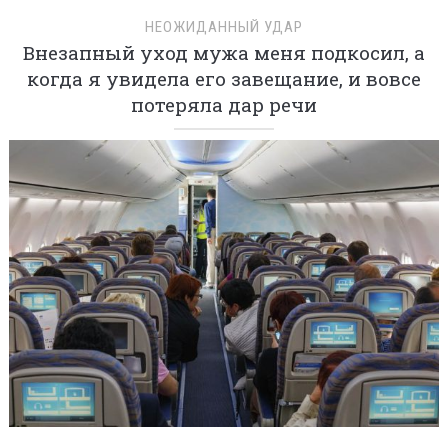
НЕОЖИДАННЫЙ УДАР
Внезапный уход мужа меня подкосил, а
когда я увидела его завещание, и вовсе
потеряла дар речи