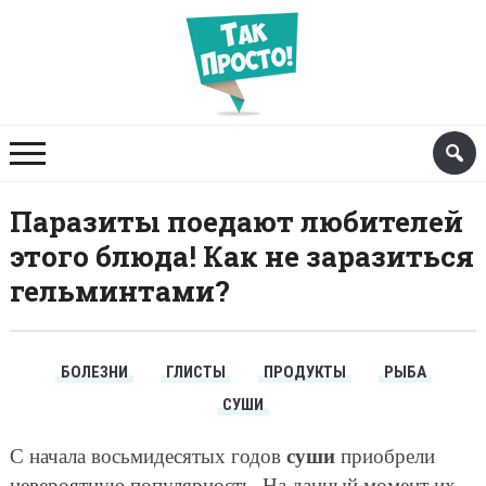
Паразиты поедают любителей
этого блюда! Как не заразиться
гельминтами?
БОЛЕЗНИ
ГЛИСТЫ
ПРОДУКТЫ
РЫБА
СУШИ
суши
С начала восьмидесятых годов
приобрели
невероятную популярность. На данный момент их