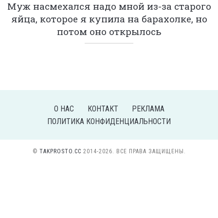
Муж насмехался надо мной из-за старого
яйца, которое я купила на барахолке, но
потом оно открылось
О НАС
КОНТАКТ
РЕКЛАМА
ПОЛИТИКА КОНФИДЕНЦИАЛЬНОСТИ
©
TAKPROSTO.CC
2014-2026. ВСЕ ПРАВА ЗАЩИЩЕНЫ.