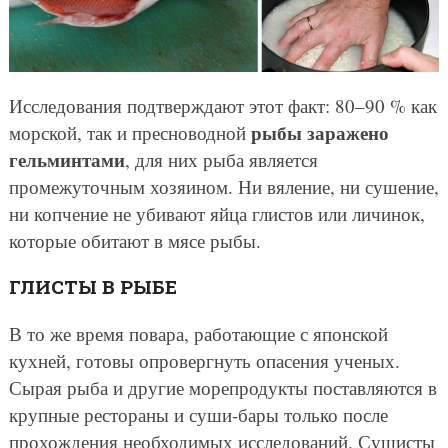
Исследования подтверждают этот факт: 80–90 % как
рыбы заражено
морской, так и пресноводной
гельминтами
, для них рыба является
промежуточным хозяином. Ни вяление, ни сушение,
ни копчение не убивают яйца глистов или личинок,
которые обитают в мясе рыбы.
ГЛИСТЫ В РЫБЕ
В то же время повара, работающие с японской
кухней, готовы опровергнуть опасения ученых.
Сырая рыба и другие морепродукты поставляются в
крупные рестораны и суши-бары только после
прохождения необходимых исследований. Сушисты