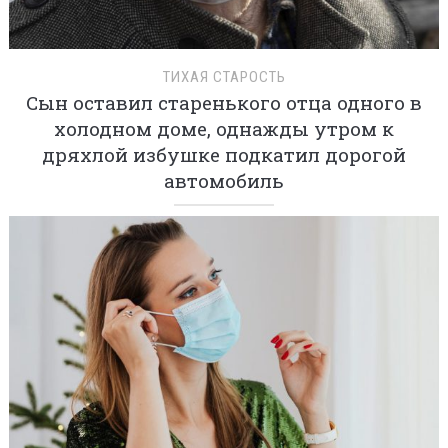
ТИХАЯ СТАРОСТЬ
Сын оставил старенького отца одного в
холодном доме, однажды утром к
дряхлой избушке подкатил дорогой
автомобиль