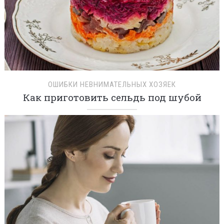
ОШИБКИ НЕВНИМАТЕЛЬНЫХ ХОЗЯЕК
Как приготовить сельдь под шубой