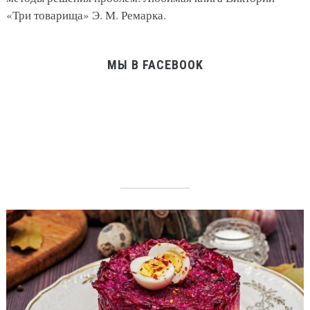
«Три товарища» Э. М. Ремарка.
МЫ В FACEBOOK