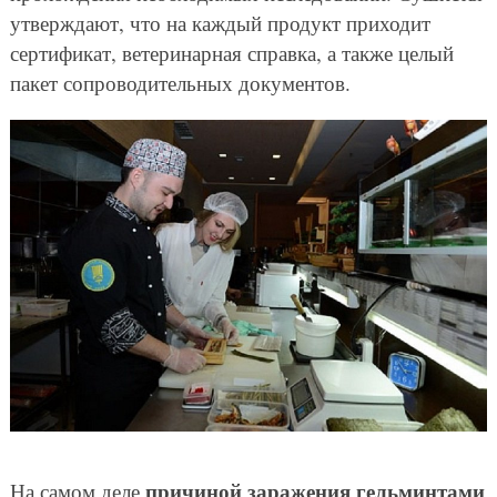
утверждают, что на каждый продукт приходит
сертификат, ветеринарная справка, а также целый
пакет сопроводительных документов.
причиной заражения гельминтами
На самом деле