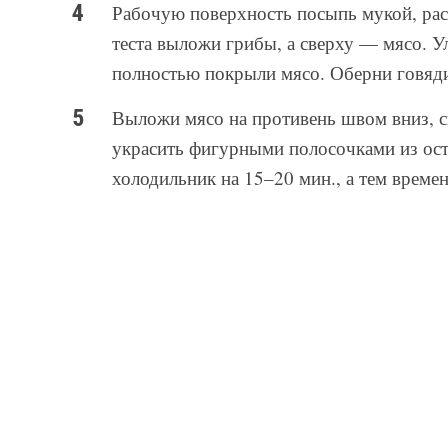
Рабочую поверхность посыпь мукой, раск
теста выложи грибы, а сверху — мясо. У
полностью покрыли мясо. Оберни говядин
Выложи мясо на противень швом вниз, 
украсить фигурными полосочками из оста
холодильник на 15–20 мин., а тем времен