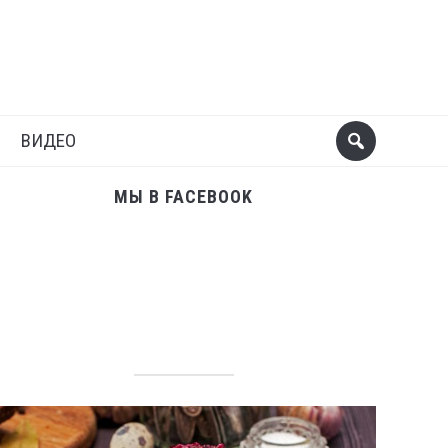
Поделиться
Следующий пост
ВИДЕО
МЫ В FACEBOOK