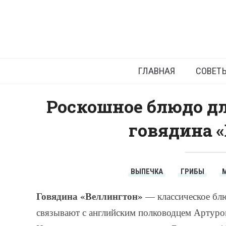
Как
ГЛАВНАЯ
СОВЕТ
Роскошное блюдо дл
говядина «
ВЫПЕЧКА
ГРИБЫ
Говядина «Веллингтон»
— классическое блю
связывают с английским полководцем Артуро