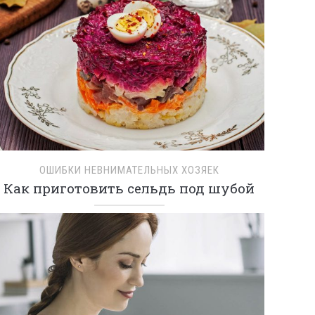
ОШИБКИ НЕВНИМАТЕЛЬНЫХ ХОЗЯЕК
Как приготовить сельдь под шубой