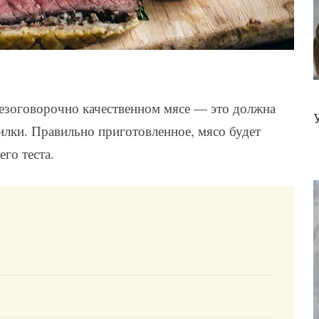
безоговорочно качественном мясе — это должна
илки. Правильно приготовленное, мясо будет
го теста.