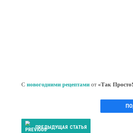
новогодними рецептами
«Так Просто
С
от
ПО
ПРЕДЫДУЩАЯ
СТАТЬЯ