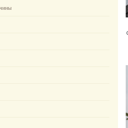
тчины