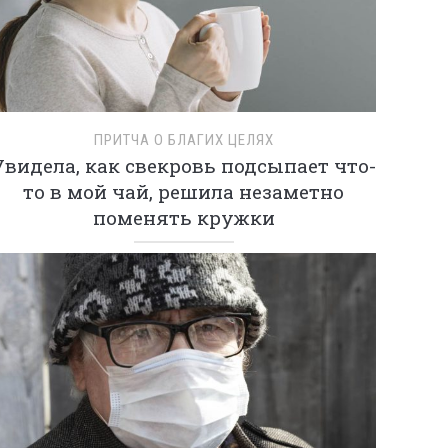
ПРИТЧА О БЛАГИХ ЦЕЛЯХ
Увидела, как свекровь подсыпает что-
то в мой чай, решила незаметно
поменять кружки