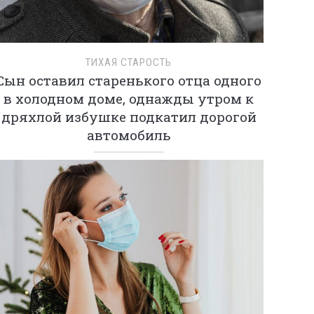
ТИХАЯ СТАРОСТЬ
Сын оставил старенького отца одного
в холодном доме, однажды утром к
дряхлой избушке подкатил дорогой
автомобиль