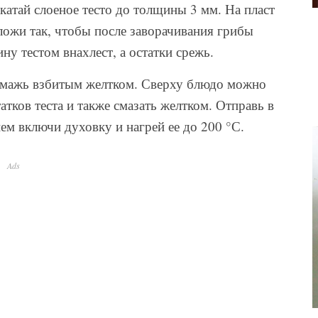
атай слоеное тесто до толщины 3 мм. На пласт
ложи так, чтобы после заворачивания грибы
у тестом внахлест, а остатки срежь.
смажь взбитым желтком. Сверху блюдо можно
тков теста и также смазать желтком. Отправь в
ем включи духовку и нагрей ее до 200 °С.
Ads