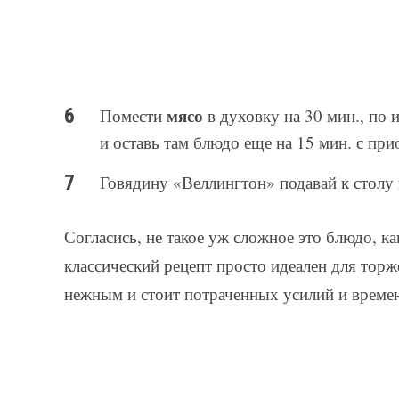
мясо
Помести
в духовку на 30 мин., по
и оставь там блюдо еще на 15 мин. с пр
Говядину «Веллингтон» подавай к столу
Согласись, не такое уж сложное это блюдо, ка
классический рецепт просто идеален для тор
нежным и стоит потраченных усилий и време