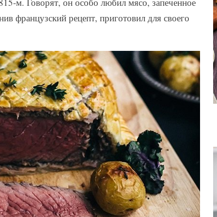
815-м. Говорят, он особо любил мясо, запеченное
енив французский рецепт, приготовил для своего