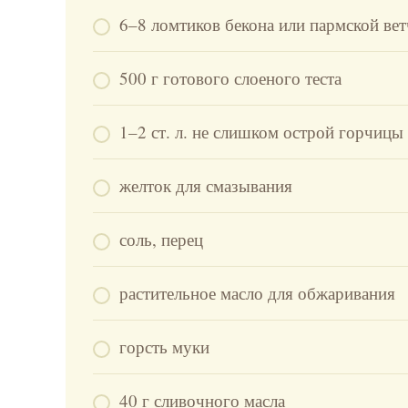
6–8 ломтиков бекона или пармской ве
500 г готового слоеного теста
1–2 ст. л. не слишком острой горчицы
желток для смазывания
соль, перец
растительное масло для обжаривания
горсть муки
40 г сливочного масла