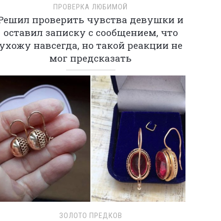
ПРОВЕРКА ЛЮБИМОЙ
Решил проверить чувства девушки и
оставил записку с сообщением, что
ухожу навсегда, но такой реакции не
мог предсказать
ЗОЛОТО ПРЕДКОВ