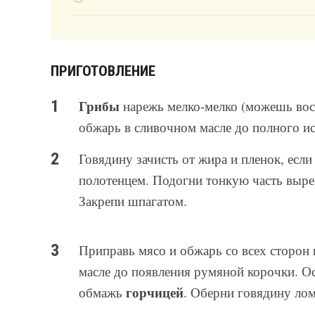
ПРИГОТОВЛЕНИЕ
Грибы
нарежь мелко-мелко (можешь вос
обжарь в сливочном масле до полного ис
Говядину зачисть от жира и пленок, ес
полотенцем. Подогни тонкую часть вырез
Закрепи шпагатом.
Приправь мясо и обжарь со всех сторон 
масле до появления румяной корочки. Ост
горчицей
обмажь
. Оберни говядину лом