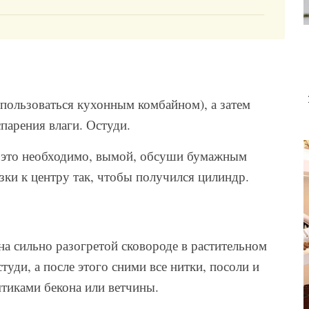
пользоваться кухонным комбайном), а затем
парения влаги. Остуди.
ли это необходимо, вымой, обсуши бумажным
ки к центру так, чтобы получился цилиндр.
на сильно разогретой сковороде в растительном
уди, а после этого сними все нитки, посоли и
тиками бекона или ветчины.