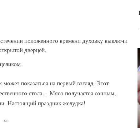
 истечении положенного времени духовку выключи
иоткрытой дверцей.
 целиком.
к может показаться на первый взгляд. Этот
жественного стола… Мясо получается сочным,
ни. Настоящий праздник желудка!
Ads