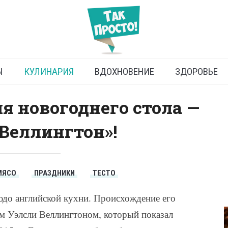
 готовить говядину
«Веллингтон»
Ы
КУЛИНАРИЯ
ВДОХНОВЕНИЕ
ЗДОРОВЬЕ
я новогоднего стола —
Веллингтон»!
МЯСО
ПРАЗДНИКИ
ТЕСТО
до английской кухни. Происхождение его
м Уэлсли Веллингтоном, который показал