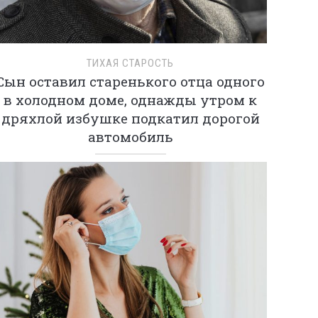
ТИХАЯ СТАРОСТЬ
Сын оставил старенького отца одного
в холодном доме, однажды утром к
дряхлой избушке подкатил дорогой
автомобиль