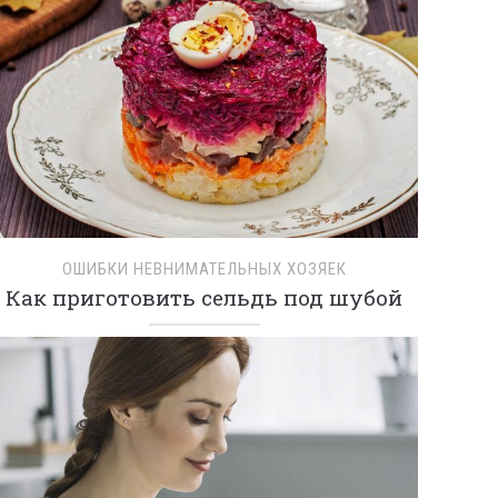
ОШИБКИ НЕВНИМАТЕЛЬНЫХ ХОЗЯЕК
Как приготовить сельдь под шубой