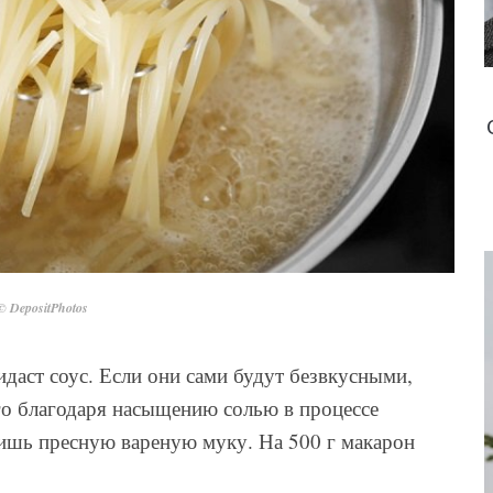
© DepositPhotos
идаст соус. Если они сами будут безвкусными,
го благодаря насыщению солью в процессе
чишь пресную вареную муку. На 500 г макарон