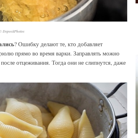
© DepositPhotos
ались
? Ошибку делают те, кто добавляет
трюлю прямо во время варки. Заправлять можно
 после отцеживания. Тогда они не слипнутся, даже