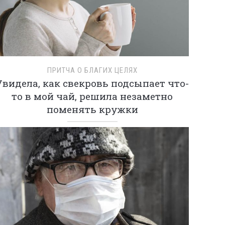
ПРИТЧА О БЛАГИХ ЦЕЛЯХ
Увидела, как свекровь подсыпает что-
то в мой чай, решила незаметно
поменять кружки