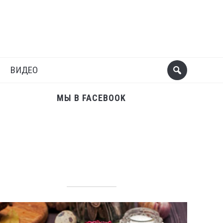
Поделиться
Следующий пост
ВИДЕО
МЫ В FACEBOOK