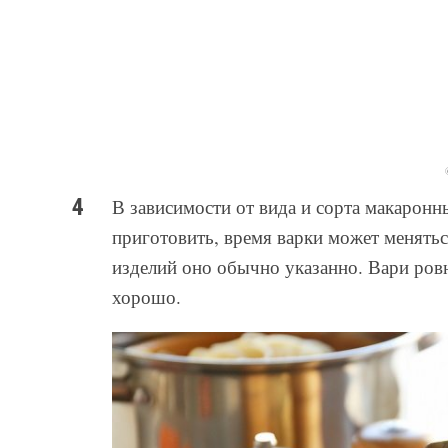
В зависимости от вида и сорта макаронн
приготовить, время варки может менять
изделий оно обычно указанно. Вари ровно
хорошо.