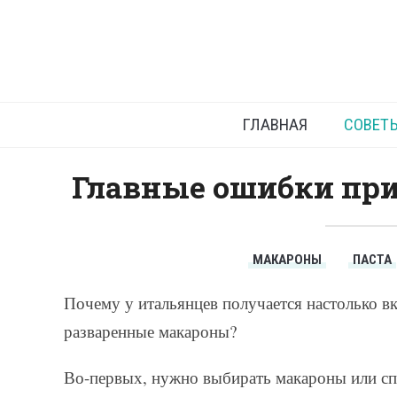
К
ГЛАВНАЯ
СОВЕТ
Главные ошибки при
МАКАРОНЫ
ПАСТА
Почему у итальянцев получается настолько вку
разваренные макароны?
Во-первых, нужно выбирать макароны или спа