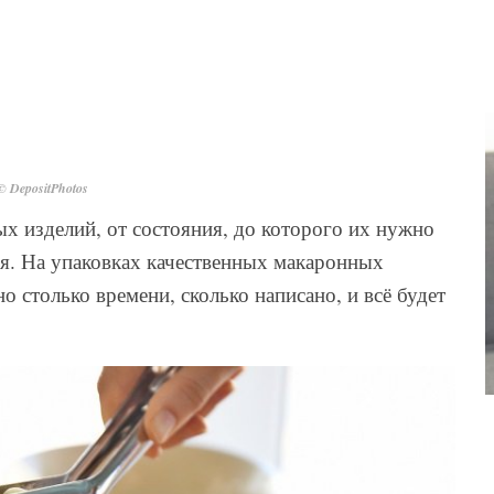
© DepositPhotos
ых изделий, от состояния, до которого их нужно
ся. На упаковках качественных макаронных
 столько времени, сколько написано, и всё будет