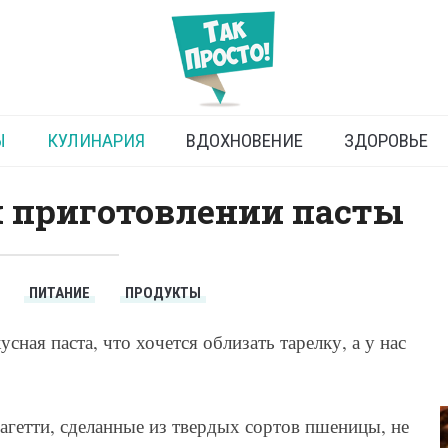
ак готовить пасту
Ы
КУЛИНАРИЯ
ВДОХНОВЕНИЕ
ЗДОРОВЬЕ
 приготовлении пасты
ПИТАНИЕ
ПРОДУКТЫ
сная паста, что хочется облизать тарелку, а у нас
гетти, сделанные из твердых сортов пшеницы, не