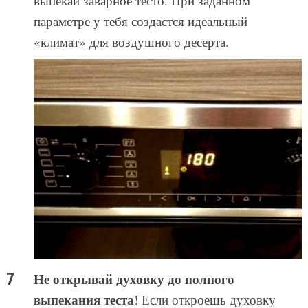
выпекай заварное тесто. При заданном
параметре у тебя создастся идеальный
«климат» для воздушного десерта.
Не открывай духовку до полного
выпекания теста
! Если откроешь духовку