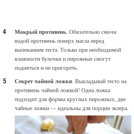
Мокрый противень
. Обязательно смочи
водой противень поверх масла перед
выпеканием теста. Только при необходимой
влажности булочки и пирожные смогут
подняться и не пригореть.
Секрет чайной ложки
. Выкладывай тесто на
противень чайной ложкой! Одна ложка
подходит для формы круглых пирожных, две
чайные ложки — идеальны для порции эклера.