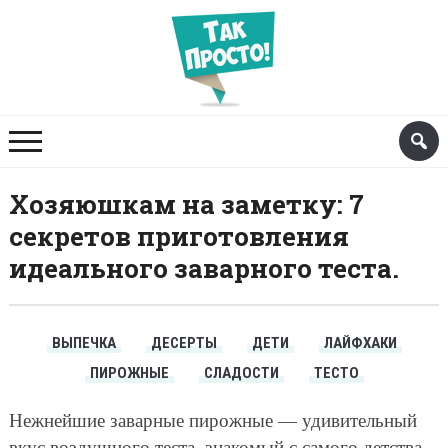
Хозяюшкам на заметку: 7
секретов приготовления
идеального заварного теста.
ВЫПЕЧКА
ДЕСЕРТЫ
ДЕТИ
ЛАЙФХАКИ
ПИРОЖНЫЕ
СЛАДОСТИ
ТЕСТО
Нежнейшие заварные пирожные — удивительный
вкус воздушного теста, знакомый с самого детства