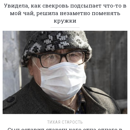
Увидела, как свекровь подсыпает что-то в
мой чай, решила незаметно поменять
кружки
ТИХАЯ СТАРОСТЬ
Сын оставил старенького отца одного в