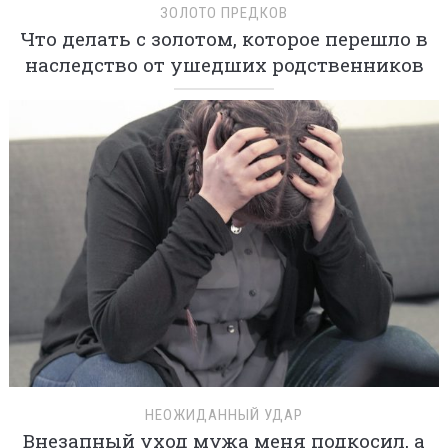
ЗОЛОТО ПРЕДКОВ
Что делать с золотом, которое перешло в
наследство от ушедших родственников
НЕОЖИДАННЫЙ УДАР
Внезапный уход мужа меня подкосил, а