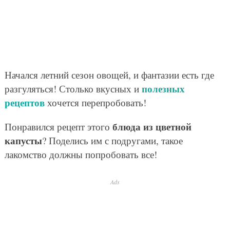
Начался летний сезон овощей, и фантазии есть где
полезных
разгуляться! Столько вкусных и
рецептов
хочется перепробовать!
блюда из цветной
Понравился рецепт этого
капусты
? Поделись им с подругами, такое
лакомство должны попробовать все!
Ads