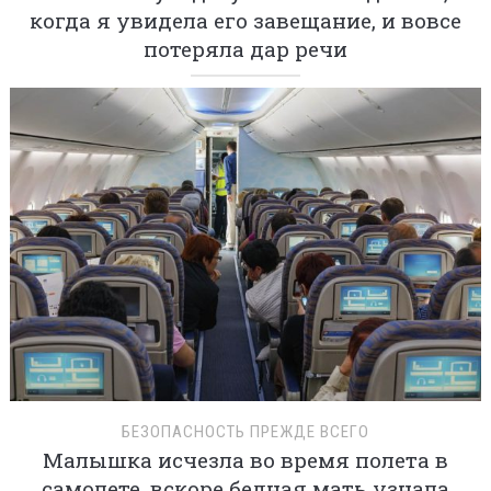
когда я увидела его завещание, и вовсе
потеряла дар речи
БЕЗОПАСНОСТЬ ПРЕЖДЕ ВСЕГО
Малышка исчезла во время полета в
самолете, вскоре бедная мать узнала