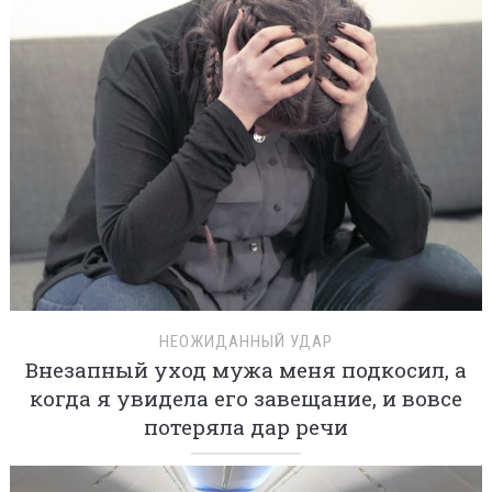
НЕОЖИДАННЫЙ УДАР
Внезапный уход мужа меня подкосил, а
когда я увидела его завещание, и вовсе
потеряла дар речи