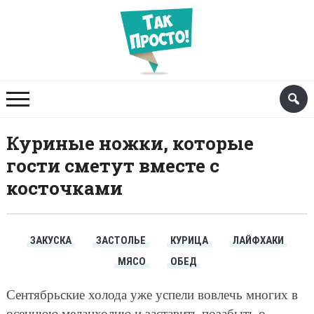
Куриные ножки, которые
гости сметут вместе с
косточками
ЗАКУСКА
ЗАСТОЛЬЕ
КУРИЦА
ЛАЙФХАКИ
МЯСО
ОБЕД
Сентябрьские холода уже успели вовлечь многих в
осеннюю меланхолию и заставить позабыть о