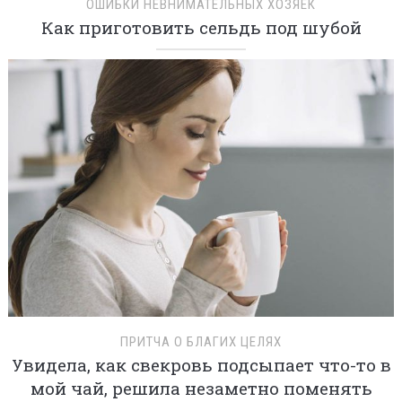
ОШИБКИ НЕВНИМАТЕЛЬНЫХ ХОЗЯЕК
Как приготовить сельдь под шубой
ПРИТЧА О БЛАГИХ ЦЕЛЯХ
Увидела, как свекровь подсыпает что-то в
мой чай, решила незаметно поменять