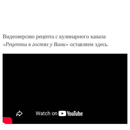
Видеоверсию рецепта с кулинарного канала
«Рецепты в гостях у Вани»
оставляем здесь.