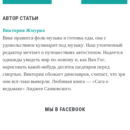
АВТОР СТАТЬИ
Виктория Жмурко
Вике нравится фолк-музыка и готовка еды, она с
удовольствием кулинарит под музыку. Наш утонченный
редактор мечтает о путешествиях автостопом. Надеется
однажды увидеть мир по-новому и, как Ван Гог,
нарисовать какой-нибудь десяток шедевров перед
смертью. Виктория обожает динозавров, считает, что зря
они всё-таки вымерли. Любимая книга — «Сага о
ведьмаке» Анджея Сапковского.
МЫ В FACEBOOK