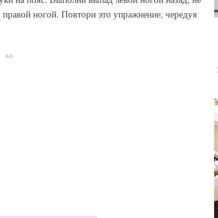
д правой ногой. Повтори это упражнение, чередуя
Ads