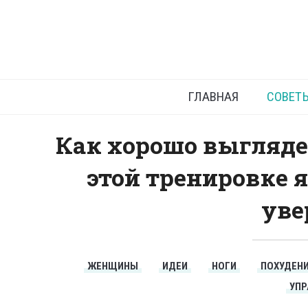
Как с
ГЛАВНАЯ
СОВЕТ
Как хорошо выглядет
этой тренировке я
уве
ЖЕНЩИНЫ
ИДЕИ
НОГИ
ПОХУДЕН
УП