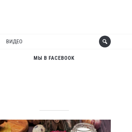
Поделиться
Следующий пост
ВИДЕО
МЫ В FACEBOOK