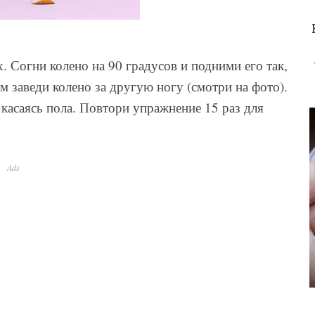
. Согни колено на 90 градусов и подними его так,
м заведи колено за другую ногу (смотри на фото).
 касаясь пола. Повтори упражнение 15 раз для
Ads