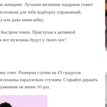
жно женщине. Лучшим весенним подарком станет
готовили для тебя подборку упражнений,
ы или даже мини-юбку.
 быстром темпе. Приступая к активной
ть все мужчины будут у твоих ног!
ну плеч. Разверни ступни на 45 градусов.
сположены параллельно ступням. Старайся держать
ажнение не менее 10 раз.