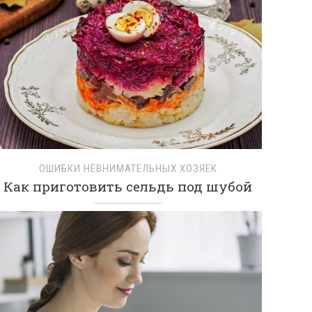
ОШИБКИ НЕВНИМАТЕЛЬНЫХ ХОЗЯЕК
Как приготовить сельдь под шубой