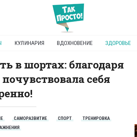
делать ноги стройными
Ы
КУЛИНАРИЯ
ВДОХНОВЕНИЕ
ЗДОРОВЬЕ
ь в шортах: благодаря
 почувствовала себя
ренно!
ИЕ
САМОРАЗВИТИЕ
СПОРТ
ТРЕНИРОВКА
РАЖНЕНИЯ