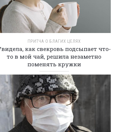
ПРИТЧА О БЛАГИХ ЦЕЛЯХ
Увидела, как свекровь подсыпает что-
то в мой чай, решила незаметно
поменять кружки