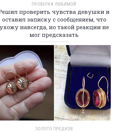
ПРОВЕРКА ЛЮБИМОЙ
Решил проверить чувства девушки и
оставил записку с сообщением, что
ухожу навсегда, но такой реакции не
мог предсказать
ЗОЛОТО ПРЕДКОВ