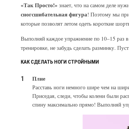
«Так Просто!»
знает, что на самом деле ну
сногсшибательная фигура
! Поэтому мы при
которые позволят летом одеть короткие шорт
Выполняй каждое упражнение по 10–15 раз в
тренировке, не забудь сделать разминку. Пус
КАК СДЕЛАТЬ НОГИ СТРОЙНЫМИ
Плие
Расставь ноги немного шире чем на шири
Приседая, следи, чтобы колени были ра
спину максимально прямо! Выполняй упр