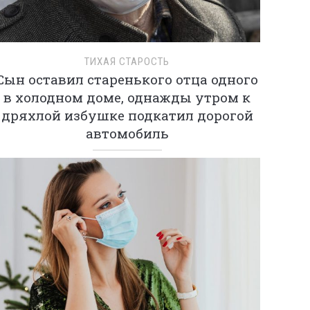
ТИХАЯ СТАРОСТЬ
Сын оставил старенького отца одного
в холодном доме, однажды утром к
дряхлой избушке подкатил дорогой
автомобиль