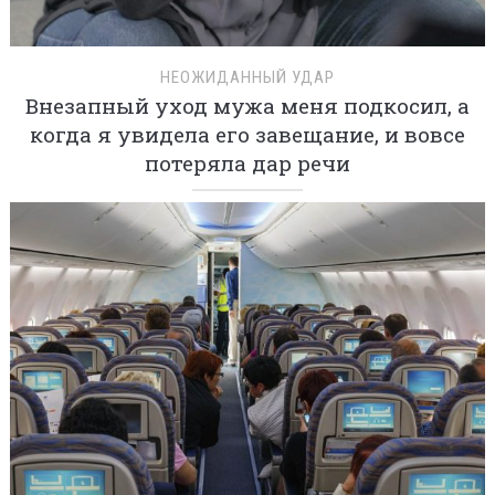
НЕОЖИДАННЫЙ УДАР
Внезапный уход мужа меня подкосил, а
когда я увидела его завещание, и вовсе
потеряла дар речи