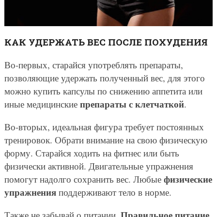
КАК УДЕРЖАТЬ ВЕС ПОСЛЕ ПОХУДЕНИЯ
Во-первых, старайся употреблять препараты,
позволяющие удержать полученный вес, для этого
можно купить капсулы по снижению аппетита или
препараты с клетчаткой
иные медицинские
.
Во-вторых, идеальная фигура требует постоянных
тренировок. Обрати внимание на свою физическую
форму. Старайся ходить на фитнес или быть
физически активной. Двигательные упражнения
физические
помогут надолго сохранить вес. Любые
упражнения
поддерживают тело в норме.
Правильное питание
Также не забывай о питании.