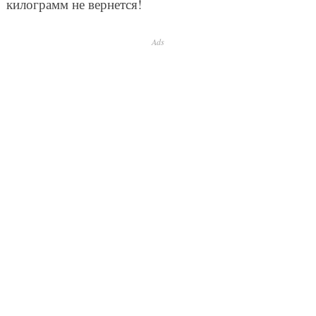
килограмм не вернется!
Ads