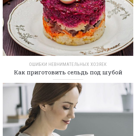
ОШИБКИ НЕВНИМАТЕЛЬНЫХ ХОЗЯЕК
Как приготовить сельдь под шубой