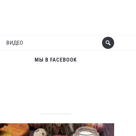
Поделиться
Следующий пост
ВИДЕО
МЫ В FACEBOOK