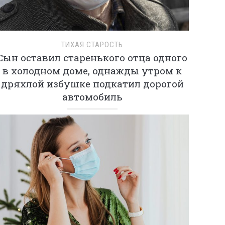
ТИХАЯ СТАРОСТЬ
Сын оставил старенького отца одного
в холодном доме, однажды утром к
дряхлой избушке подкатил дорогой
автомобиль