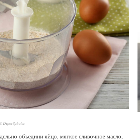
© Depositphotos
дельно объедини яйцо, мягкое сливочное масло,