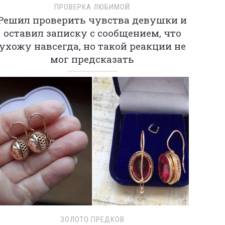
ПРОВЕРКА ЛЮБИМОЙ
Решил проверить чувства девушки и
оставил записку с сообщением, что
ухожу навсегда, но такой реакции не
мог предсказать
ЗОЛОТО ПРЕДКОВ