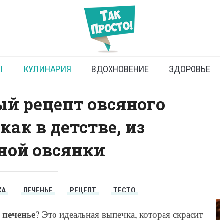
ческое овсяное печенье:
простой рецепт
Ы
КУЛИНАРИЯ
ВДОХНОВЕНИЕ
ЗДОРОВЬЕ
й рецепт овсяного
как в детстве, из
ной овсянки
КА
ПЕЧЕНЬЕ
РЕЦЕПТ
ТЕСТО
 печенье
? Это идеальная выпечка, которая скрасит