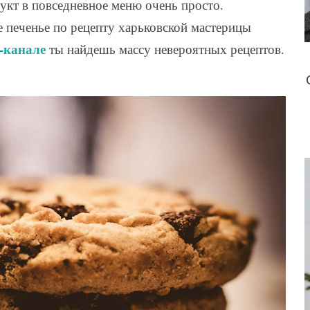
укт в повседневное меню очень просто.
е печенье по рецепту харьковской мастерицы
e-канале
ты найдешь массу невероятных рецептов.