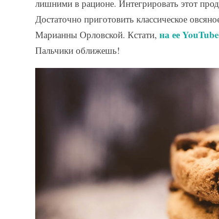
лишними в рационе. Интегрировать этот прод
Достаточно приготовить классическое овсяно
на ее YouTub
Марианны Орловской. Кстати,
Пальчики оближешь!