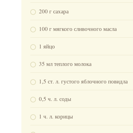
200 г сахара
100 г мягкого сливочного масла
1 яйцо
35 мл теплого молока
1,5 ст. л. густого яблочного повидла
0,5 ч. л. соды
1 ч. л. корицы