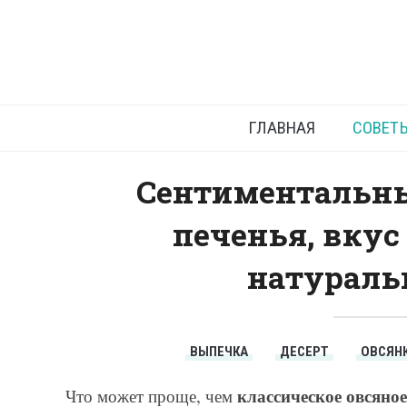
Класси
ГЛАВНАЯ
СОВЕТ
Сентиментальны
печенья, вкус 
натураль
ВЫПЕЧКА
ДЕСЕРТ
ОВСЯН
классическое овсяное
Что может проще, чем