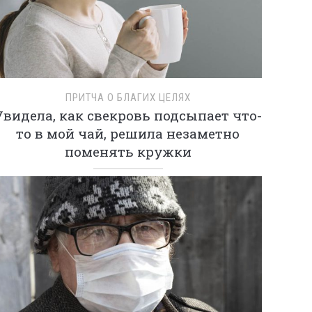
ПРИТЧА О БЛАГИХ ЦЕЛЯХ
Увидела, как свекровь подсыпает что-
то в мой чай, решила незаметно
поменять кружки