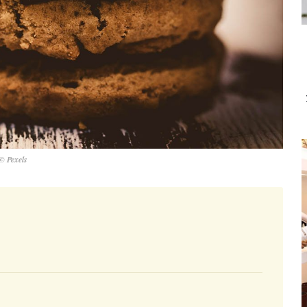
© Pexels