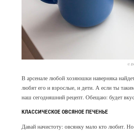
© De
В арсенале любой хозяюшки наверняка найде
любят его и взрослые, и дети. А если ты таки
наш сегодняшний рецепт. Обещаю: будет вку
КЛАССИЧЕСКОЕ ОВСЯНОЕ ПЕЧЕНЬЕ
Давай начистоту: овсянку мало кто любит. Н