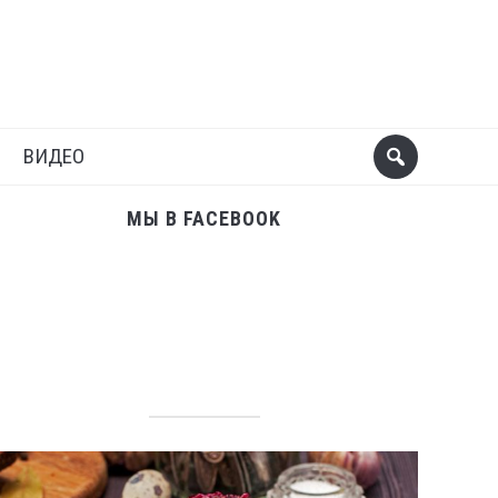
Поделиться
Следующий пост
ВИДЕО
МЫ В FACEBOOK