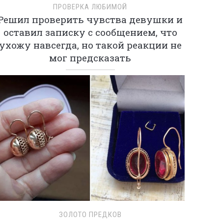
ПРОВЕРКА ЛЮБИМОЙ
Решил проверить чувства девушки и
оставил записку с сообщением, что
ухожу навсегда, но такой реакции не
мог предсказать
ЗОЛОТО ПРЕДКОВ