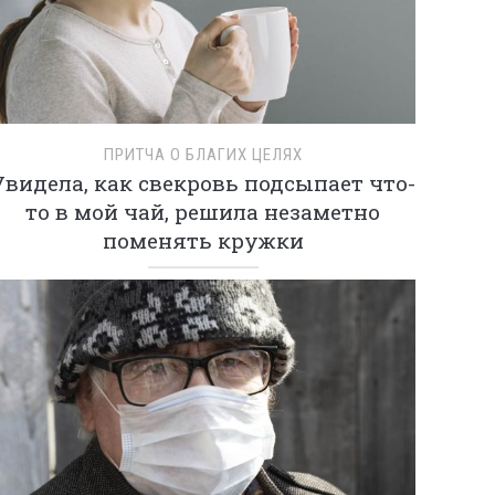
ПРИТЧА О БЛАГИХ ЦЕЛЯХ
Увидела, как свекровь подсыпает что-
то в мой чай, решила незаметно
поменять кружки