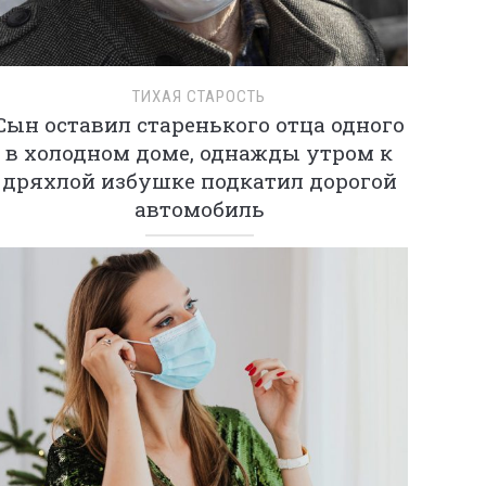
ТИХАЯ СТАРОСТЬ
Сын оставил старенького отца одного
в холодном доме, однажды утром к
дряхлой избушке подкатил дорогой
автомобиль