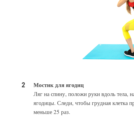
Мостик для ягодиц
Ляг на спину, положи руки вдоль тела, 
ягодицы. Следи, чтобы грудная клетка п
меньше 25 раз.