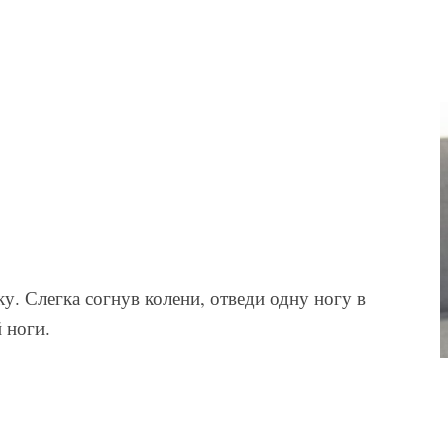
у. Слегка согнув колени, отведи одну ногу в
 ноги.