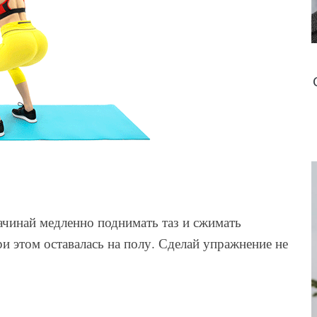
начинай медленно поднимать таз и сжимать
ри этом оставалась на полу. Сделай упражнение не