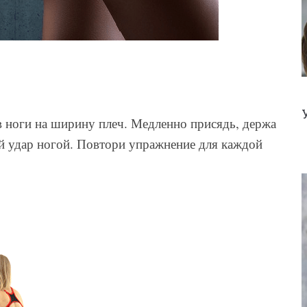
 ноги на ширину плеч. Медленно присядь, держа
ай удар ногой. Повтори упражнение для каждой