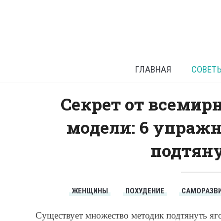
Комплекс
ГЛАВНАЯ
СОВЕТ
Секрет от всемирн
модели: 6 упражн
подтяну
ЖЕНЩИНЫ
ПОХУДЕНИЕ
САМОРАЗВ
Существует множество методик подтянуть яго