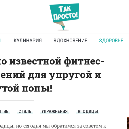
 упражнений для ягодиц
Ы
КУЛИНАРИЯ
ВДОХНОВЕНИЕ
ЗДОРОВЬЕ
о известной фитнес-
ений для упругой и
той попы!
ИТИЕ
СТИЛЬ
УПРАЖНЕНИЯ
ЯГОДИЦЫ
дицы, но сегодня мы обратимся за советом к