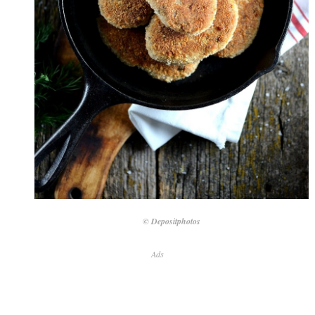
© Depositphotos
Ads