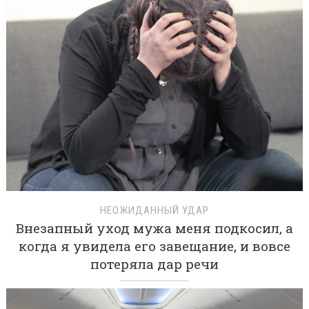
НЕОЖИДАННЫЙ УДАР
Внезапный уход мужа меня подкосил, а
когда я увидела его завещание, и вовсе
потеряла дар речи