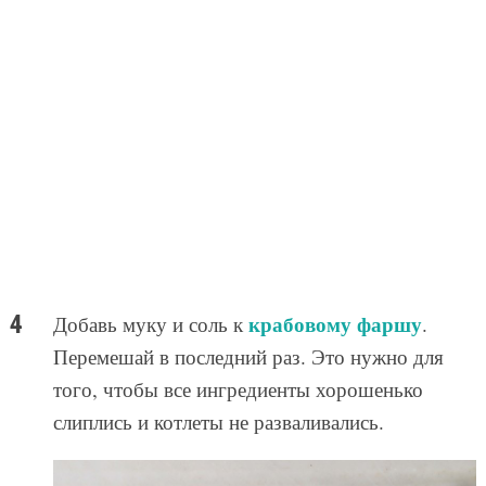
крабовому фаршу
Добавь муку и соль к
.
Перемешай в последний раз. Это нужно для
того, чтобы все ингредиенты хорошенько
слиплись и котлеты не разваливались.