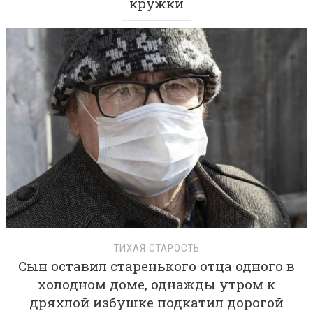
кружки
ТИХАЯ СТАРОСТЬ
Сын оставил старенького отца одного в
холодном доме, однажды утром к
дряхлой избушке подкатил дорогой