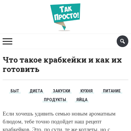
Что такое крабкейки и как их
готовить
БЫТ
ДИЕТА
ЗАКУСКИ
КУХНЯ
ПИТАНИЕ
ПРОДУКТЫ
ЯЙЦА
Если хочешь удивить семью новым ароматным
блюдом, тебе точно подойдет наш рецепт
крабкейков. Это, по сути, те же котлеты, но с