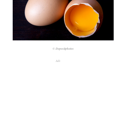
© Depositphotos
Ads