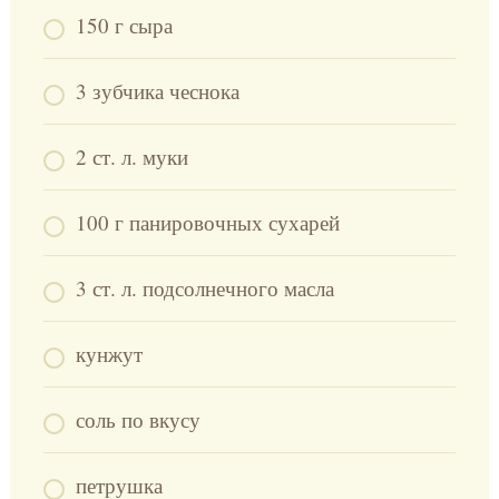
150 г сыра
3 зубчика чеснока
2 ст. л. муки
100 г панировочных сухарей
3 ст. л. подсолнечного масла
кунжут
соль по вкусу
петрушка