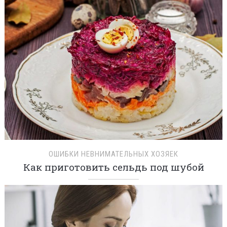
ОШИБКИ НЕВНИМАТЕЛЬНЫХ ХОЗЯЕК
Как приготовить сельдь под шубой