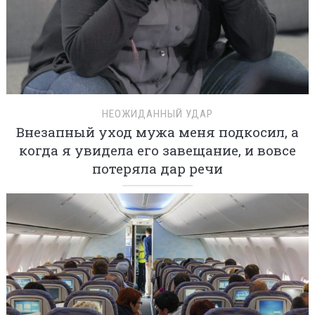
НЕОЖИДАННЫЙ УДАР
Внезапный уход мужа меня подкосил, а
когда я увидела его завещание, и вовсе
потеряла дар речи