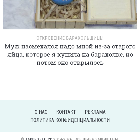
ОТКРОВЕНИЕ БАРАХОЛЬЩИЦЫ
Муж насмехался надо мной из-за старого
яйца, которое я купила на барахолке, но
потом оно открылось
О НАС
КОНТАКТ
РЕКЛАМА
ПОЛИТИКА КОНФИДЕНЦИАЛЬНОСТИ
©
TAKPROSTO.CC
2014-2026. ВСЕ ПРАВА ЗАЩИЩЕНЫ.