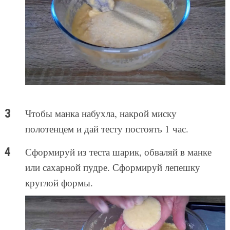
Чтобы манка набухла, накрой миску
полотенцем и дай тесту постоять 1 час.
Сформируй из теста шарик, обваляй в манке
или сахарной пудре. Сформируй лепешку
круглой формы.