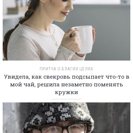
ПРИТЧА О БЛАГИХ ЦЕЛЯХ
Увидела, как свекровь подсыпает что-то в
мой чай, решила незаметно поменять
кружки