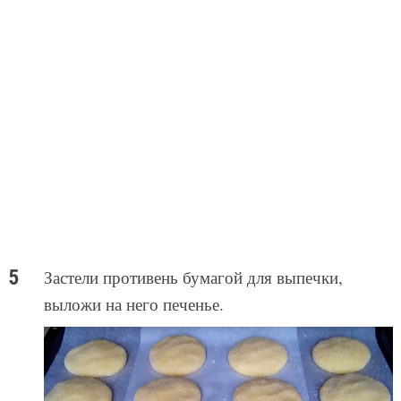
Застели противень бумагой для выпечки,
выложи на него печенье.