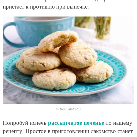
пристает к противню при выпечке.
© Depositphotos
рассыпчатое печенье
Попробуй испечь
по нашему
рецепту. Простое в приготовлении лакомство станет