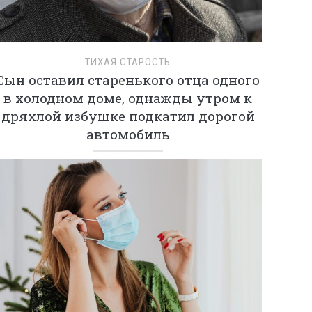
ТИХАЯ СТАРОСТЬ
Сын оставил старенького отца одного
в холодном доме, однажды утром к
дряхлой избушке подкатил дорогой
автомобиль