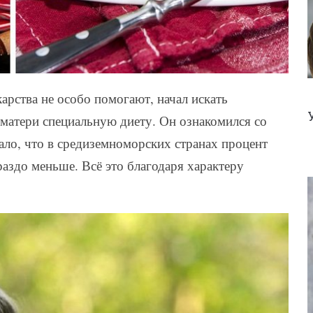
арства не особо помогают, начал искать
 матери специальную диету. Он ознакомился со
ало, что в средиземноморских странах процент
здо меньше. Всё это благодаря характеру