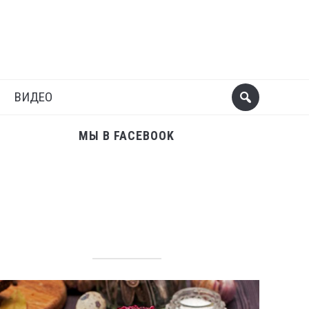
Поделиться
Следующий пост
ВИДЕО
МЫ В FACEBOOK