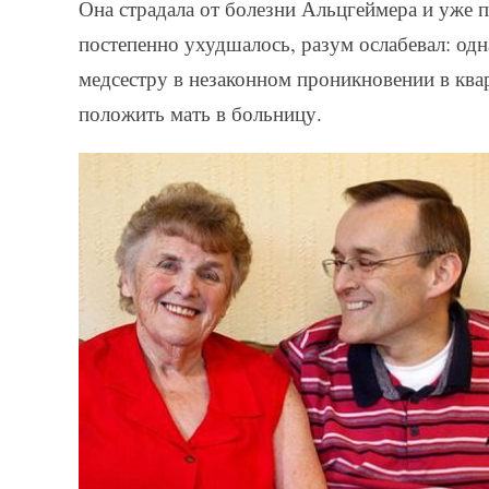
Она страдала от болезни Альцгеймера и уже п
постепенно ухудшалось, разум ослабевал: о
медсестру в незаконном проникновении в кв
положить мать в больницу.