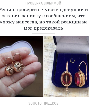
ПРОВЕРКА ЛЮБИМОЙ
Решил проверить чувства девушки и
оставил записку с сообщением, что
ухожу навсегда, но такой реакции не
мог предсказать
ЗОЛОТО ПРЕДКОВ