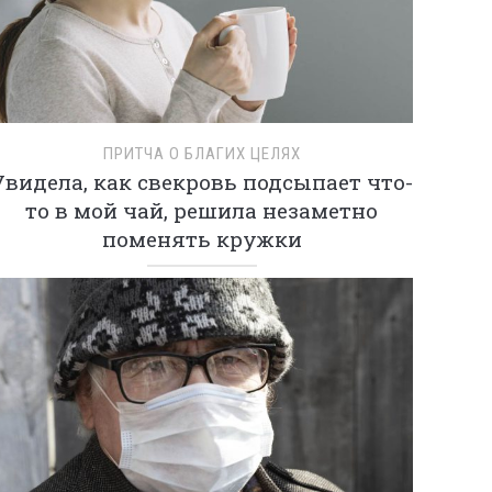
ПРИТЧА О БЛАГИХ ЦЕЛЯХ
Увидела, как свекровь подсыпает что-
то в мой чай, решила незаметно
поменять кружки