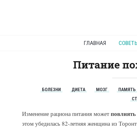
Пит
ГЛАВНАЯ
СОВЕТ
Питание п
БОЛЕЗНИ
ДИЕТА
МОЗГ
ПАМЯТЬ
С
повлиять 
Изменение рациона питания может
этом убедилась 82-летняя женщина из Торонт