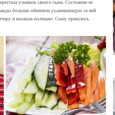
ерестала узнавать своего сына. Состояние ее
днажды больная обвинила ухаживающую за ней
артиру и вызвала полицию. Сыну пришлось