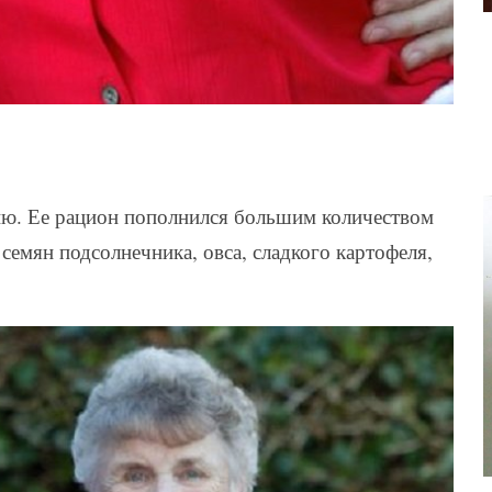
ню. Ее рацион пополнился большим количеством
 семян подсолнечника, овса, сладкого картофеля,