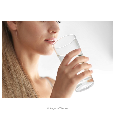
© DepositPhotos