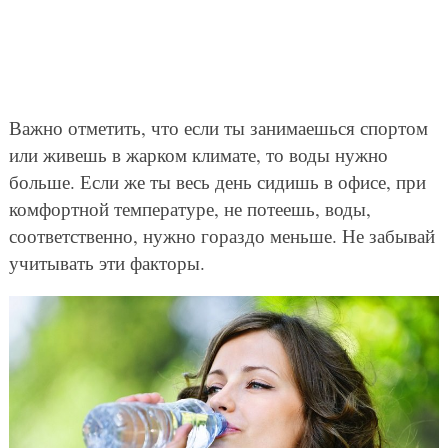
Важно отметить, что если ты занимаешься спортом
или живешь в жарком климате, то воды нужно
больше. Если же ты весь день сидишь в офисе, при
комфортной температуре, не потеешь, воды,
соответственно, нужно гораздо меньше. Не забывай
учитывать эти факторы.