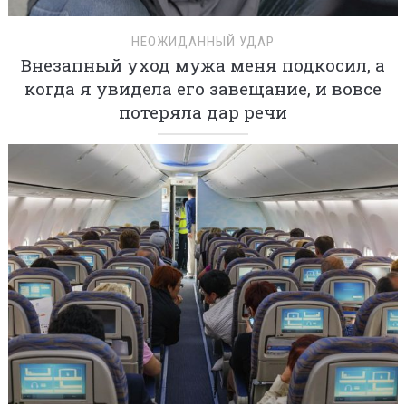
НЕОЖИДАННЫЙ УДАР
Внезапный уход мужа меня подкосил, а
когда я увидела его завещание, и вовсе
потеряла дар речи