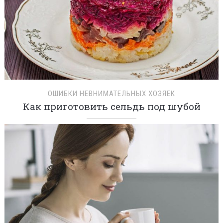
ОШИБКИ НЕВНИМАТЕЛЬНЫХ ХОЗЯЕК
Как приготовить сельдь под шубой