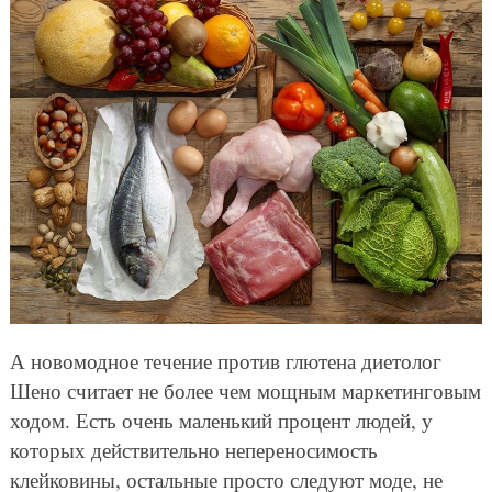
А новомодное течение против глютена диетолог
Шено считает не более чем мощным маркетинговым
ходом. Есть очень маленький процент людей, у
которых действительно непереносимость
клейковины, остальные просто следуют моде, не