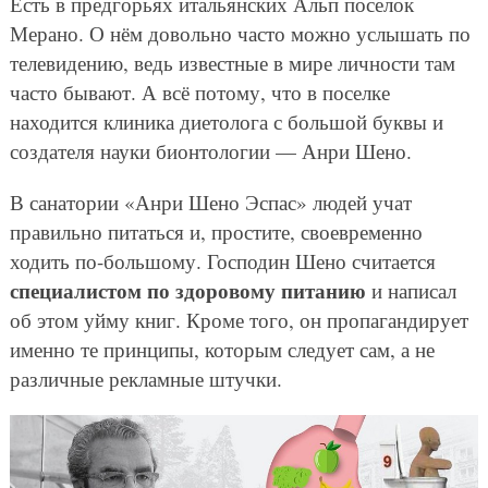
Есть в предгорьях итальянских Альп поселок
Мерано. О нём довольно часто можно услышать по
телевидению, ведь известные в мире личности там
часто бывают. А всё потому, что в поселке
находится клиника диетолога с большой буквы и
создателя науки бионтологии — Анри Шено.
В санатории «Анри Шено Эспас» людей учат
правильно питаться и, простите, своевременно
ходить по-большому. Господин Шено считается
специалистом по здоровому питанию
и написал
об этом уйму книг. Кроме того, он пропагандирует
именно те принципы, которым следует сам, а не
различные рекламные штучки.