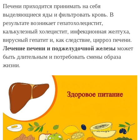
Печени приходится принимать на себя
выделяющиеся яды и фильтровать кровь. В
результате возникает гепатохолецистит,
калькулезный холецистит, инфекционная желтуха,
вирусный гепатит и, как следствие, цирроз печени.
Лечение печени и поджелудочной железы
может
быть длительным и потребовать смены образа
жизни.