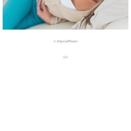
© DepositPhotos
Ads