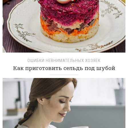
ОШИБКИ НЕВНИМАТЕЛЬНЫХ ХОЗЯЕК
Как приготовить сельдь под шубой