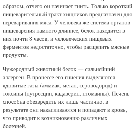
образом, отчего он начинает гнить. Только короткий
пищеварительный тракт хищников предназначен для
переваривания мяса. У человека же система органов
пищеварения намного длиннее, белок находится в
них почти 8 часов, и человеческих пищевых
ферментов недостаточно, чтобы расщепить мясные
продукты.
Чужеродный животный белок — сильнейший
аллерген. В процессе его гниения выделяются
ядовитые газы (аммиак, метан, сероводород) и
токсины (путресцин, кадаверин, птомаины). Печень
способна обезвредить их лишь частично, в
результате они накапливаются и попадают в кровь,
что приводит к возникновению различных
болезней.