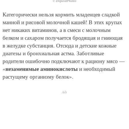
© DepositPhotos
Категорически нельзя кормить младенцев сладкой
манной и рисовой молочной кашей! В этих крупах
нет никаких витаминов, а в смеси с молочным
белком и сахаром получается бродящая и гниющая
в желудке субстанция. Отсюда и детские кожные
диатезы и бронхиальная астма. Заботливые
родители ошибочно подключают к рациону мясо —
незаменимые аминокислоты
«
и необходимый
растущему организму белок».
Ads