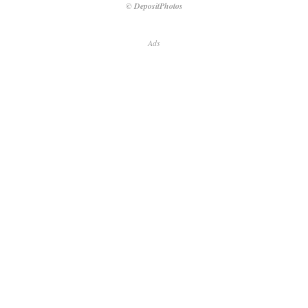
© DepositPhotos
Ads