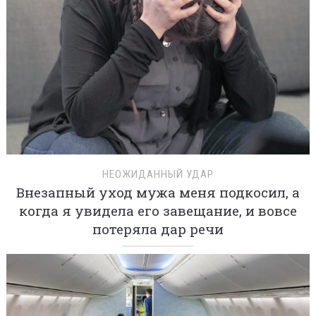
НЕОЖИДАННЫЙ УДАР
Внезапный уход мужа меня подкосил, а
когда я увидела его завещание, и вовсе
потеряла дар речи