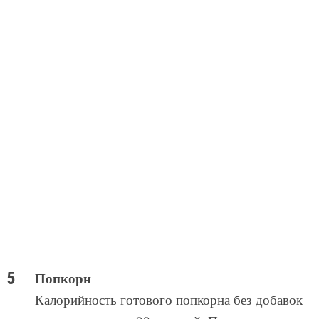
Попкорн
Калорийность готового попкорна без добавок