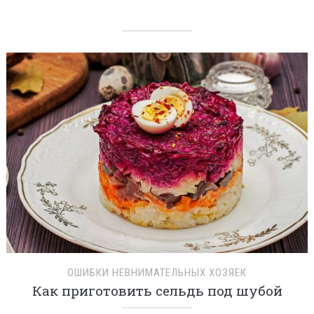
ОШИБКИ НЕВНИМАТЕЛЬНЫХ ХОЗЯЕК
Как приготовить сельдь под шубой