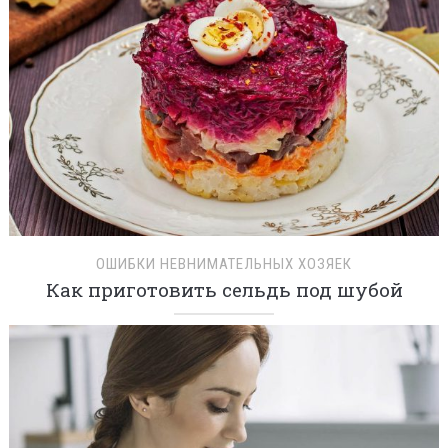
ОШИБКИ НЕВНИМАТЕЛЬНЫХ ХОЗЯЕК
Как приготовить сельдь под шубой