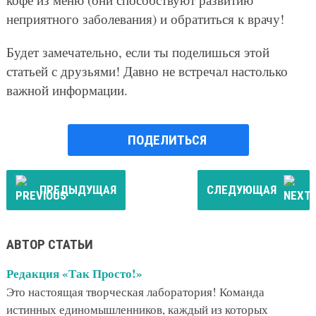
неприятного заболевания) и обратиться к врачу!
Будет замечательно, если ты поделишься этой
статьей с друзьями! Давно не встречал настолько
важной информации.
ПОДЕЛИТЬСЯ
ПРЕДЫДУЩАЯ
СЛЕДУЮЩАЯ
АВТОР СТАТЬИ
Редакция «Так Просто!»
Это настоящая творческая лаборатория! Команда
истинных единомышленников, каждый из которых