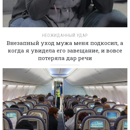
НЕОЖИДАННЫЙ УДАР
Внезапный уход мужа меня подкосил, а
когда я увидела его завещание, и вовсе
потеряла дар речи