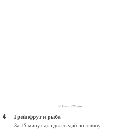
© DepositPhotos
Грейпфрут и рыба
За 15 минут до еды съедай половину