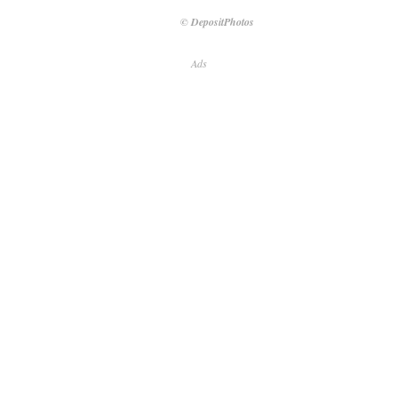
© DepositPhotos
Ads