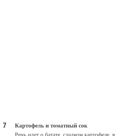
Картофель и томатный сок
Речь идет о батате, сладком картофеле, в