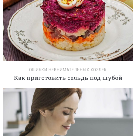
ОШИБКИ НЕВНИМАТЕЛЬНЫХ ХОЗЯЕК
Как приготовить сельдь под шубой