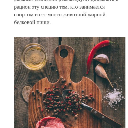
рацион эту специю тем, кто занимается
спортом и ест много животной жирной
белковой пищи.