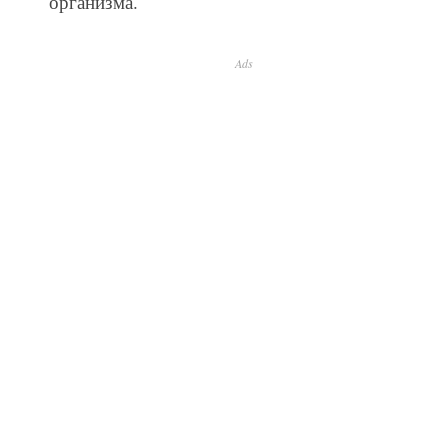
организма.
Ads