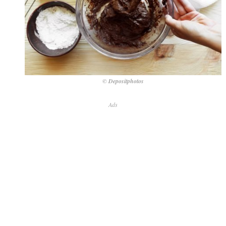
© Depositphotos
Ads