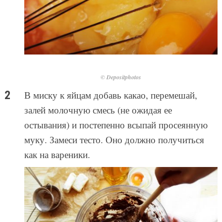
© Depositphotos
В миску к яйцам добавь какао, перемешай,
залей молочную смесь (не ожидая ее
остывания) и постепенно всыпай просеянную
муку. Замеси тесто. Оно должно получиться
как на вареники.