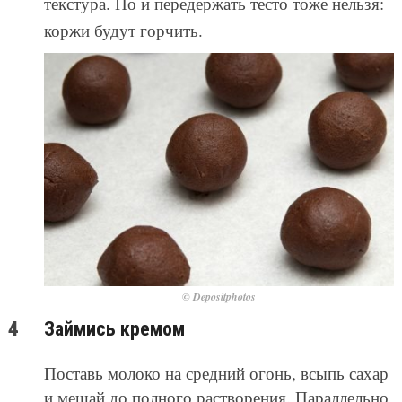
текстура. Но и передержать тесто тоже нельзя:
коржи будут горчить.
© Depositphotos
Займись кремом
Поставь молоко на средний огонь, всыпь сахар
и мешай до полного растворения. Параллельно