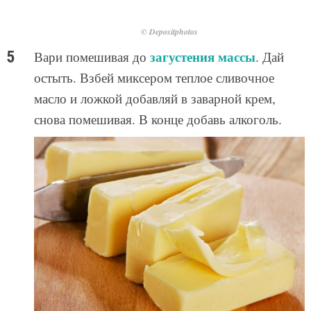
© Depositphotos
загустения массы
Вари помешивая до
. Дай
остыть. Взбей миксером теплое сливочное
масло и ложкой добавляй в заварной крем,
снова помешивая. В конце добавь алкоголь.