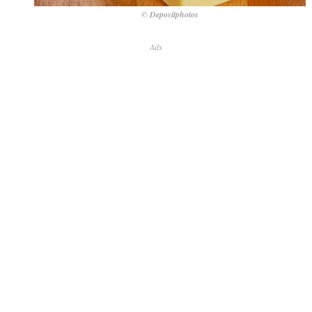
© Depositphotos
Ads