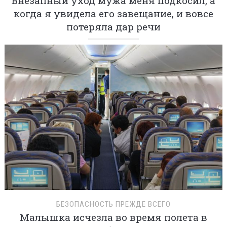
Внезапный уход мужа меня подкосил, а
когда я увидела его завещание, и вовсе
потеряла дар речи
БЕЗОПАСНОСТЬ ПРЕЖДЕ ВСЕГО
Малышка исчезла во время полета в