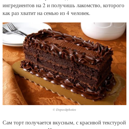
ингредиентов на 2 и получишь лакомство, которого
как раз хватит на семью из 4 человек.
© Depositphotos
Сам торт получается вкусным, с красивой текстурой