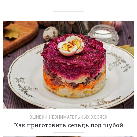
ОШИБКИ НЕВНИМАТЕЛЬНЫХ ХОЗЯЕК
Как приготовить сельдь под шубой