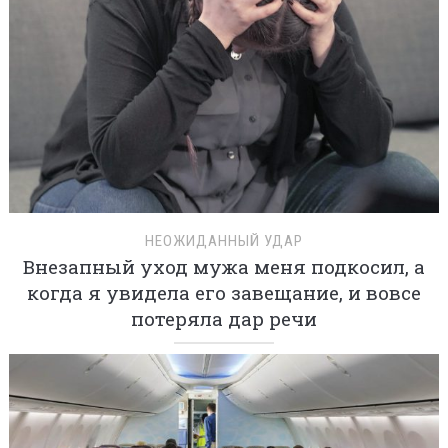
НЕОЖИДАННЫЙ УДАР
Внезапный уход мужа меня подкосил, а
когда я увидела его завещание, и вовсе
потеряла дар речи