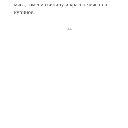
мяса, замени свинину и красное мясо на
куриное.
Ads