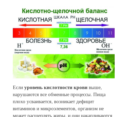
уровень кислотности крови
Если
выше,
нарушаются все обменные процессы. Пища
плохо усваивается, возникает дефицит
витаминов и микроэлементов, организм не
может расщеплять жиры, и они накапливаются