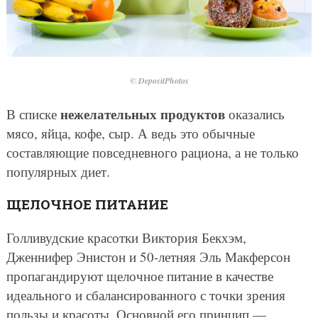
© DepositPhotos
нежелательных продуктов
В списке
оказались
мясо, яйца, кофе, сыр. А ведь это обычные
составляющие повседневного рациона, а не только
популярных диет.
ЩЕЛОЧНОЕ ПИТАНИЕ
Голливудские красотки Виктория Бекхэм,
Дженнифер Энистон и 50-летняя Эль Макферсон
пропагандируют щелочное питание в качестве
идеального и сбалансированного с точки зрения
пользы и красоты. Основной его принцип —