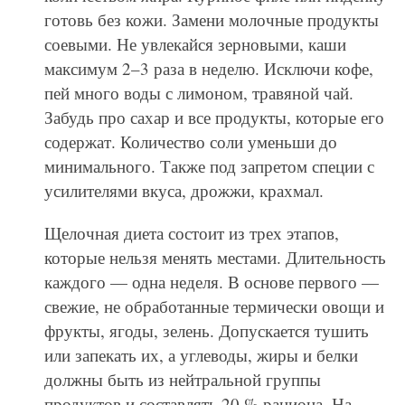
готовь без кожи. Замени молочные продукты
соевыми. Не увлекайся зерновыми, каши
максимум 2–3 раза в неделю. Исключи кофе,
пей много воды с лимоном, травяной чай.
Забудь про сахар и все продукты, которые его
содержат. Количество соли уменьши до
минимального. Также под запретом специи с
усилителями вкуса, дрожжи, крахмал.
Щелочная диета состоит из трех этапов,
которые нельзя менять местами. Длительность
каждого — одна неделя. В основе первого —
свежие, не обработанные термически овощи и
фрукты, ягоды, зелень. Допускается тушить
или запекать их, а углеводы, жиры и белки
должны быть из нейтральной группы
продуктов и составлять 20 % рациона. На