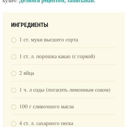
Делимся рецептом, записывай.
кулич!
ИНГРЕДИЕНТЫ
1 ст. муки высшего сорта
1 ст. л. порошка какао (с горкой)
2 яйца
1 ч. л соды (погасить лимонным соком)
100 г сливочного масла
4 ст. л. сахарного песка