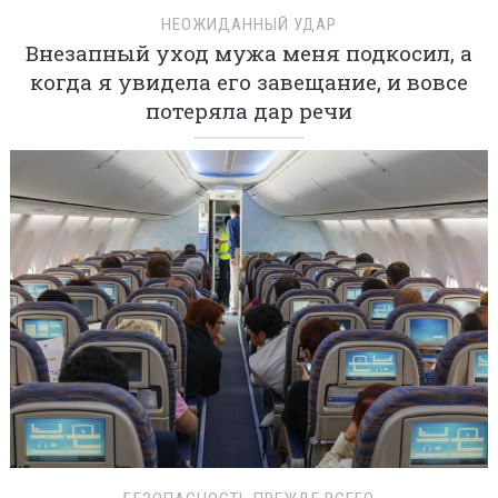
НЕОЖИДАННЫЙ УДАР
Внезапный уход мужа меня подкосил, а
когда я увидела его завещание, и вовсе
потеряла дар речи