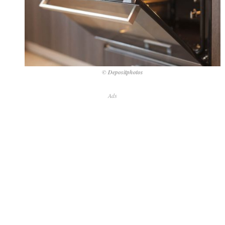
© Depositphotos
Ads