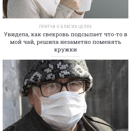
ПРИТЧА О БЛАГИХ ЦЕЛЯХ
Увидела, как свекровь подсыпает что-то в
мой чай, решила незаметно поменять
кружки