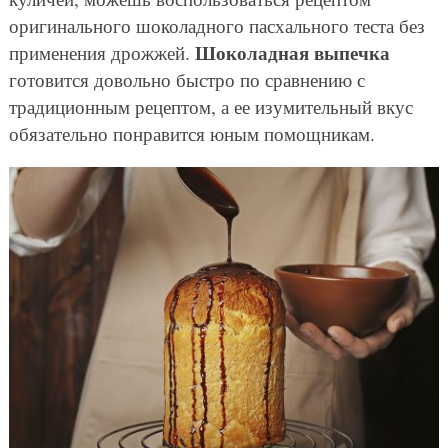
оригинального шоколадного пасхального теста без
Шоколадная выпечка
применения дрожжей.
готовится довольно быстро по сравнению с
традиционным рецептом, а ее изумительный вкус
обязательно понравится юным помощникам.