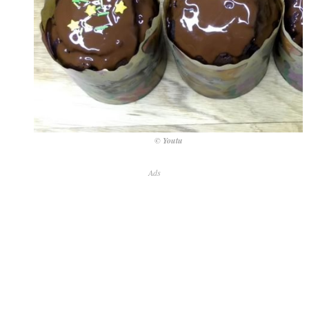
© Youtu
Ads