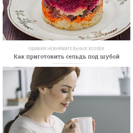
ОШИБКИ НЕВНИМАТЕЛЬНЫХ ХОЗЯЕК
Как приготовить сельдь под шубой