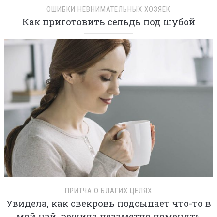
ОШИБКИ НЕВНИМАТЕЛЬНЫХ ХОЗЯЕК
Как приготовить сельдь под шубой
ПРИТЧА О БЛАГИХ ЦЕЛЯХ
Увидела, как свекровь подсыпает что-то в
мой чай, решила незаметно поменять