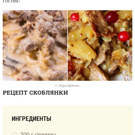
гостей!
© Depositphotos
РЕЦЕПТ СКОБЛЯНКИ
ИНГРЕДИЕНТЫ
500 г свинины