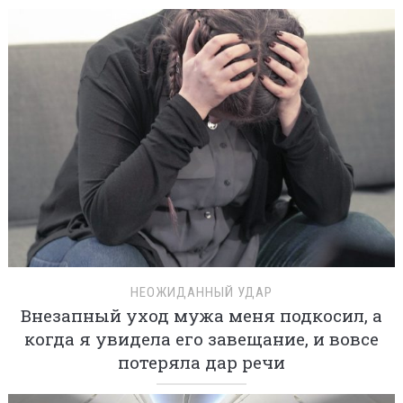
НЕОЖИДАННЫЙ УДАР
Внезапный уход мужа меня подкосил, а
когда я увидела его завещание, и вовсе
потеряла дар речи