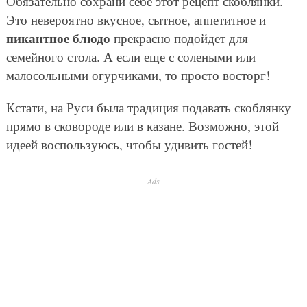
Обязательно сохрани себе этот рецепт скоблянки.
Это невероятно вкусное, сытное, аппетитное и
пикантное блюдо
прекрасно подойдет для
семейного стола. А если еще с солеными или
малосольными огурчиками, то просто восторг!
Кстати, на Руси была традиция подавать скоблянку
прямо в сковороде или в казане. Возможно, этой
идеей воспользуюсь, чтобы удивить гостей!
Ads