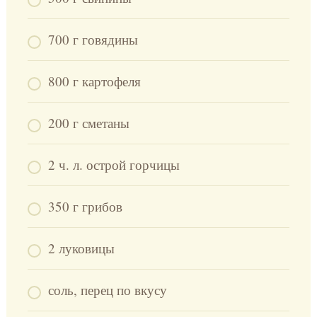
700 г говядины
800 г картофеля
200 г сметаны
2 ч. л. острой горчицы
350 г грибов
2 луковицы
соль, перец по вкусу