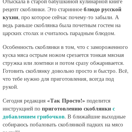
Отыскала в старой бабушкиной кулинарной книге
блюдо русской
рецепт скоблянки. Это старинное
кухни
, про которое сейчас почему-то забыли. А
ведь раньше скоблянка была почетным гостем на
царских столах и считалось парадным блюдом.
Особенность скоблянки в том, что с замороженного
куска мяса острым ножом срезается тонкая мясная
стружка или ломтики и потом сразу обжаривается.
Готовить скоблянку довольно просто и быстро. Всё,
что тебе нужно для приготовления, всегда под
рукой.
«Так Просто!»
Сегодня редакция
поделится
приготовлению скоблянки
с
инструкцией по
добавлением грибочков
. В ближайшие выходные
собираюсь побаловать скоблянкой падких на мясо