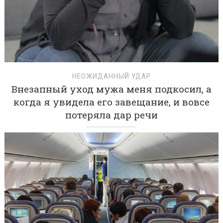
НЕОЖИДАННЫЙ УДАР
Внезапный уход мужа меня подкосил, а
когда я увидела его завещание, и вовсе
потеряла дар речи