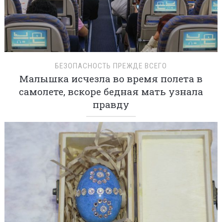
БЕЗОПАСНОСТЬ ПРЕЖДЕ ВСЕГО
Малышка исчезла во время полета в
самолете, вскоре бедная мать узнала
правду