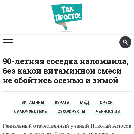
90-летняя соседка напомнила,
без какой витаминной смеси
не обойтись осенью и зимой
ВИТАМИНЫ
КУРАГА
МЁД
ОРЕХИ
САМОЧУВСТВИЕ
СУХОФРУКТЫ
ЧЕРНОСЛИВ
Гениальный отечественный ученый Николай Амосов
несколько десятилетий назад придумал рецепт