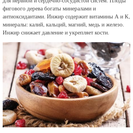
для нервной и сердечно-сосудистой систем. Плоды
фигового дерева богаты минералами и
антиоксидантами. Инжир содержит витамины А и К,
минералы: калий, кальций, магний, медь и железо.
Инжир снижает давление и укрепляет кости.