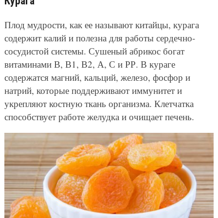
Курага
Плод мудрости, как ее называют китайцы, курага
содержит калий и полезна для работы сердечно-
сосудистой системы. Сушеный абрикос богат
витаминами В, В1, В2, А, С и РР. В кураге
содержатся магний, кальций, железо, фосфор и
натрий, которые поддерживают иммунитет и
укрепляют костную ткань организма. Клетчатка
способствует работе желудка и очищает печень.