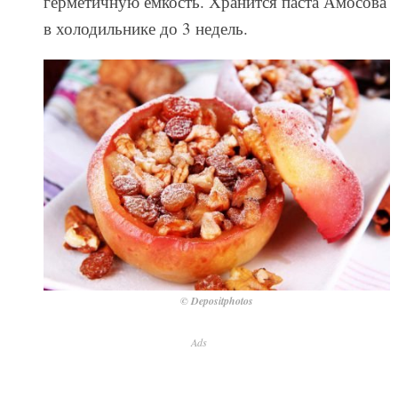
герметичную емкость. Хранится паста Амосова
в холодильнике до 3 недель.
© Depositphotos
Ads