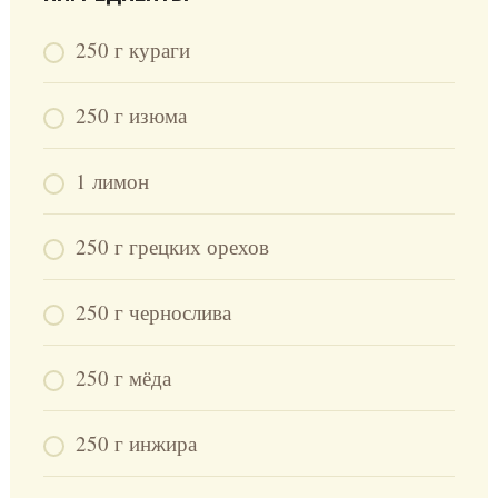
250 г кураги
250 г изюма
1 лимон
250 г грецких орехов
250 г чернослива
250 г мёда
250 г инжира