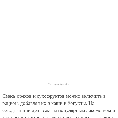
© Depositphotos
Смесь орехов и сухофруктов можно включить в
рацион, добавляя их в каши и йогурты. На
сегодняшний день самым популярным лакомством и
завтраком с сухофруктами стала гранола — овсянка,