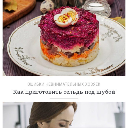
ОШИБКИ НЕВНИМАТЕЛЬНЫХ ХОЗЯЕК
Как приготовить сельдь под шубой