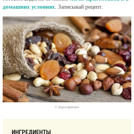
домашних условиях
. Записывай рецепт.
© Depositphotos
ИНГРЕДИЕНТЫ