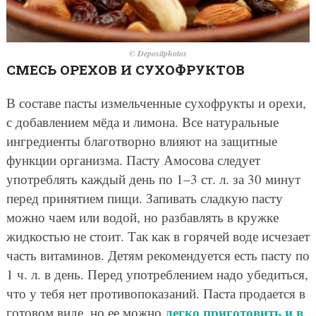
© Depositphotos
СМЕСЬ ОРЕХОВ И СУХОФРУКТОВ
В составе пасты измельченные сухофрукты и орехи,
с добавлением мёда и лимона. Все натуральные
ингредиенты благотворно влияют на защитные
функции организма. Пасту Амосова следует
употреблять каждый день по 1–3 ст. л. за 30 минут
перед принятием пищи. Запивать сладкую пасту
можно чаем или водой, но разбавлять в кружке
жидкостью не стоит. Так как в горячей воде исчезает
часть витаминов. Детям рекомендуется есть пасту по
1 ч. л. в день. Перед употреблением надо убедиться,
что у тебя нет противопоказаний. Паста продается в
легко приготовить и в
готовом виде, но ее можно