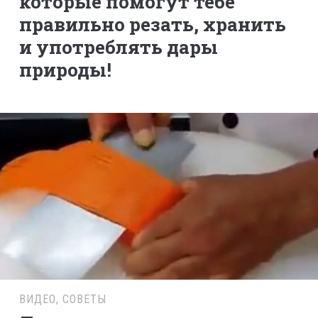
которые помогут тебе
правильно резать, хранить
и употреблять дары
природы!
ВИДЕО
,
СОВЕТЫ