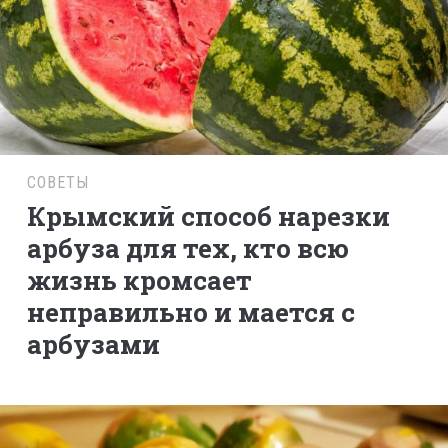
СОВЕТЫ
Крымский способ нарезки
арбуза для тех, кто всю
жизнь кромсает
неправильно и мается с
арбузами