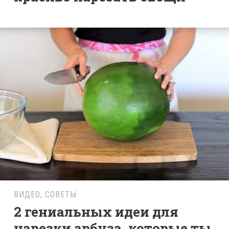
ВИДЕО
,
СОВЕТЫ
2 гениальных идеи для
нарезки арбуза, которые ты