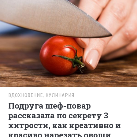
ВДОХНОВЕНИЕ
,
КУЛИНАРИЯ
Подруга шеф-повар
рассказала по секрету 3
хитрости, как креативно и
красиво нарезать овощи