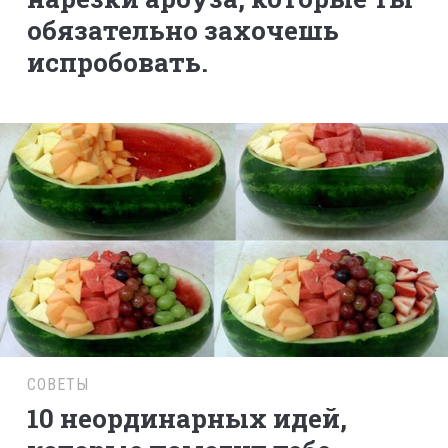
обязательно захочешь
испробовать.
СОВЕТЫ
10 неординарных идей,