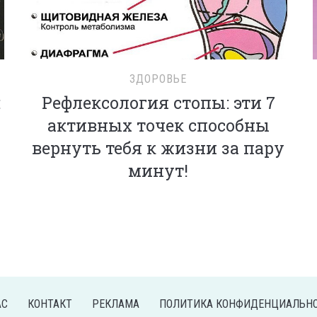
ЗДОРОВЬЕ
:
Рефлексология стопы: эти 7
активных точек способны
вернуть тебя к жизни за пару
минут!
АС
КОНТАКТ
РЕКЛАМА
ПОЛИТИКА КОНФИДЕНЦИАЛЬН