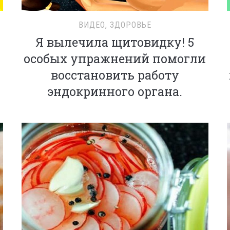
ВИДЕО
,
ЗДОРОВЬЕ
Я вылечила щитовидку! 5
особых упражнений помогли
восстановить работу
эндокринного органа.