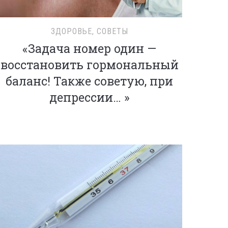
ЗДОРОВЬЕ
,
СОВЕТЫ
«Задача номер один —
восстановить гормональный
баланс! Также советую, при
депрессии… »