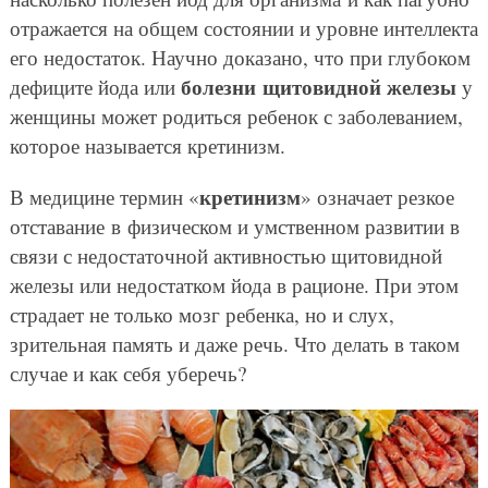
отражается на общем состоянии и уровне интеллекта
его недостаток. Научно доказано, что при глубоком
болезни щитовидной железы
дефиците йода или
у
женщины может родиться ребенок с заболеванием,
которое называется кретинизм.
кретинизм
В медицине термин «
» означает резкое
отставание в физическом и умственном развитии в
связи с недостаточной активностью щитовидной
железы или недостатком йода в рационе. При этом
страдает не только мозг ребенка, но и слух,
зрительная память и даже речь. Что делать в таком
случае и как себя уберечь?