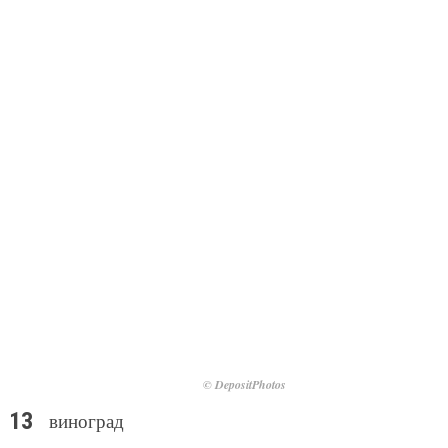
© DepositPhotos
виноград