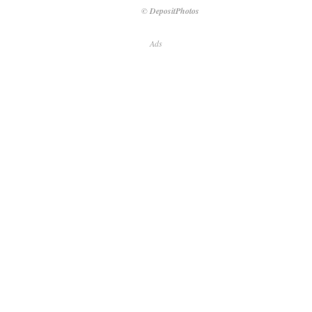
© DepositPhotos
Ads