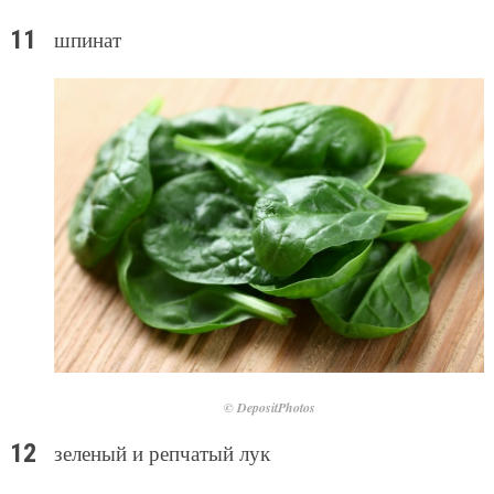
шпинат
© DepositPhotos
зеленый и репчатый лук