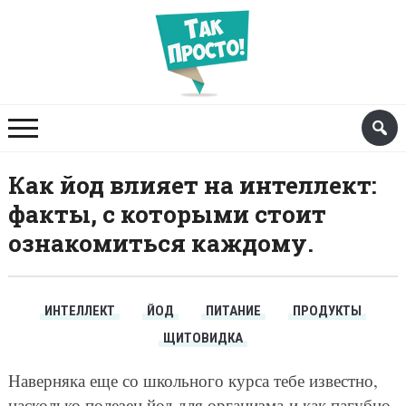
Как йод влияет на интеллект:
факты, с которыми стоит
ознакомиться каждому.
ИНТЕЛЛЕКТ
ЙОД
ПИТАНИЕ
ПРОДУКТЫ
ЩИТОВИДКА
Наверняка еще со школьного курса тебе известно,
насколько полезен йод для организма и как пагубно