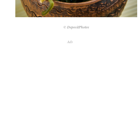
© DepositPhotos
Ads