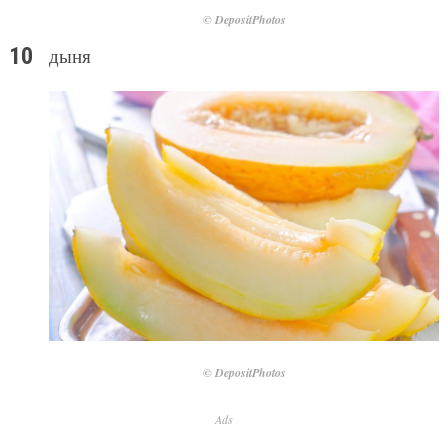
© DepositPhotos
дыня
© DepositPhotos
Ads