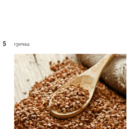
гречка