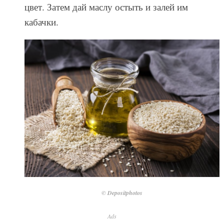
цвет. Затем дай маслу остыть и залей им
кабачки.
© Depositphotos
Ads