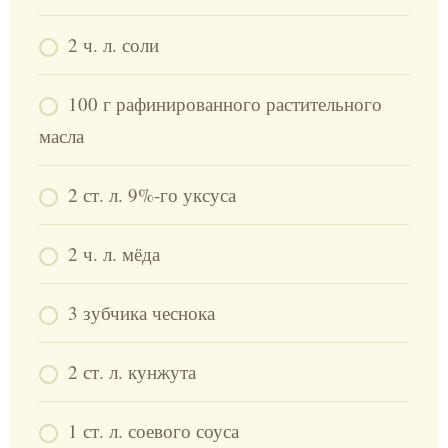
2 ч. л. соли
100 г рафинированного растительного
масла
2 ст. л. 9%-го уксуса
2 ч. л. мёда
3 зубчика чеснока
2 ст. л. кунжута
1 ст. л. соевого соуса