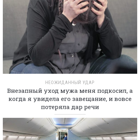
НЕОЖИДАННЫЙ УДАР
Внезапный уход мужа меня подкосил, а
когда я увидела его завещание, и вовсе
потеряла дар речи