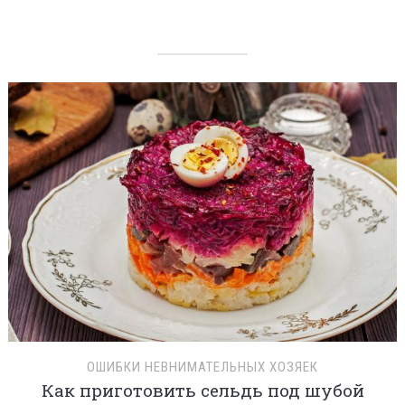
ОШИБКИ НЕВНИМАТЕЛЬНЫХ ХОЗЯЕК
Как приготовить сельдь под шубой