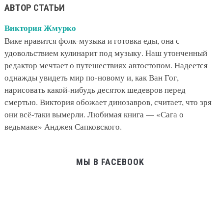
АВТОР СТАТЬИ
Виктория Жмурко
Вике нравится фолк-музыка и готовка еды, она с
удовольствием кулинарит под музыку. Наш утонченный
редактор мечтает о путешествиях автостопом. Надеется
однажды увидеть мир по-новому и, как Ван Гог,
нарисовать какой-нибудь десяток шедевров перед
смертью. Виктория обожает динозавров, считает, что зря
они всё-таки вымерли. Любимая книга — «Сага о
ведьмаке» Анджея Сапковского.
МЫ В FACEBOOK