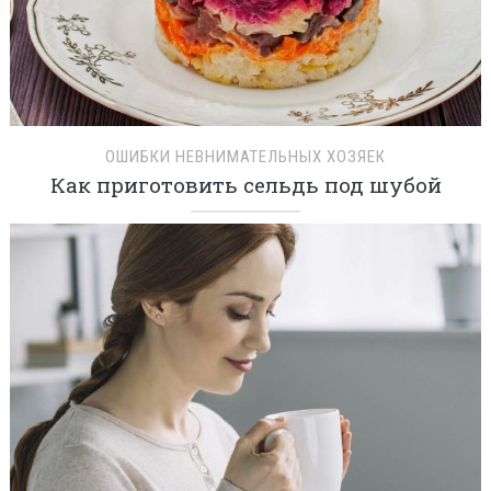
ОШИБКИ НЕВНИМАТЕЛЬНЫХ ХОЗЯЕК
Как приготовить сельдь под шубой