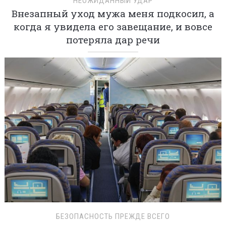
НЕОЖИДАННЫЙ УДАР
Внезапный уход мужа меня подкосил, а
когда я увидела его завещание, и вовсе
потеряла дар речи
БЕЗОПАСНОСТЬ ПРЕЖДЕ ВСЕГО