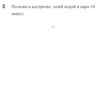
Положи в кастрюлю, залей водой и вари 10
минут.
Ads