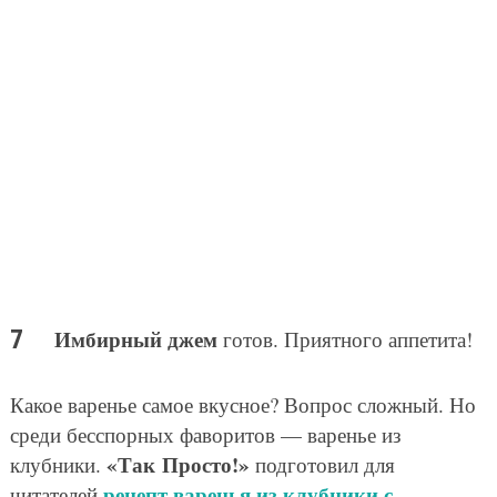
Имбирный джем
готов. Приятного аппетита!
Какое варенье самое вкусное? Вопрос сложный. Но
среди бесспорных фаворитов — варенье из
«Так Просто!»
клубники.
подготовил для
рецепт варенья из клубники с
читателей