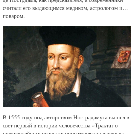
считали его выдающимся медиком, астрологом и…
поваром.
В 1555 году под авторством Нострадамуса вышел в
свет первый в истории человечества «Трактат о
прекраснейших рецептах приготовления варенья»,