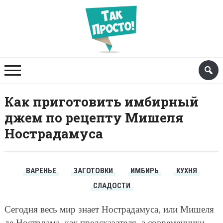
Как приготовить имбирный
джем по рецепту Мишеля
Нострадамуса
ВАРЕНЬЕ
ЗАГОТОВКИ
ИМБИРЬ
КУХНЯ
СЛАДОСТИ
Сегодня весь мир знает Нострадамуса, или Мишеля
де Нострдама, как предсказателя, а современники