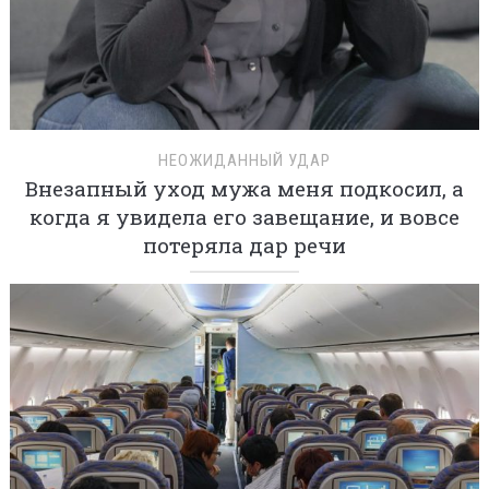
НЕОЖИДАННЫЙ УДАР
Внезапный уход мужа меня подкосил, а
когда я увидела его завещание, и вовсе
потеряла дар речи