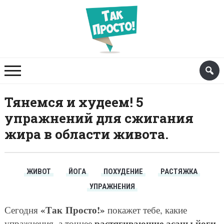
Тянемся и худеем! 5
упражнений для сжигания
жира в области живота.
ЖИВОТ
ЙОГА
ПОХУДЕНИЕ
РАСТЯЖКА
УПРАЖНЕНИЯ
«Так Просто!»
Сегодня
покажет тебе, какие
растягивающие асаны йоги
упражнения, а точнее
,