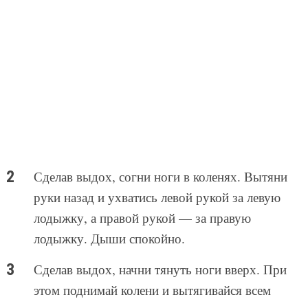
Сделав выдох, согни ноги в коленях. Вытяни
руки назад и ухватись левой рукой за левую
лодыжку, а правой рукой — за правую
лодыжку. Дыши спокойно.
Сделав выдох, начни тянуть ноги вверх. При
этом поднимай колени и вытягивайся всем