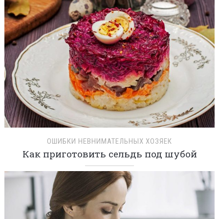
ОШИБКИ НЕВНИМАТЕЛЬНЫХ ХОЗЯЕК
Как приготовить сельдь под шубой