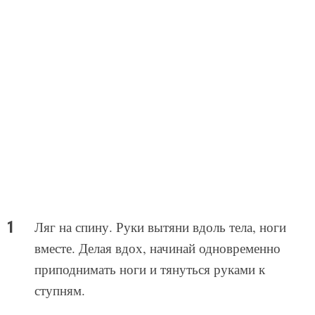
Ляг на спину. Руки вытяни вдоль тела, ноги
вместе. Делая вдох, начинай одновременно
приподнимать ноги и тянуться руками к
ступням.