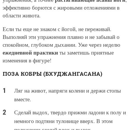
эффективно борются с жировыми отложениями в
области живота.
Если ты еще не знаком с йогой, не переживай.
Выполняй эти упражнения плавно и не забывай о
спокойном, глубоком дыхании. Уже через неделю
ежедневной практики
ты заметишь приятные
изменения в фигуре!
ПОЗА КОБРЫ (БХУДЖАНГАСАНА)
Ляг на живот, напряги колени и держи стопы
вместе.
Сделай выдох, твердо прижми ладони к полу и
немного подтяни туловище вверх. В этом
положении сделай вдох и выдох.