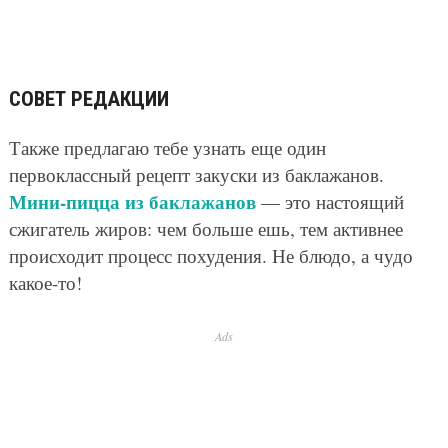
СОВЕТ РЕДАКЦИИ
Также предлагаю тебе узнать еще один
первоклассный рецепт закуски из баклажанов.
Мини-пицца из баклажанов
— это настоящий
сжигатель жиров: чем больше ешь, тем активнее
происходит процесс похудения. Не блюдо, а чудо
какое-то!
Ads