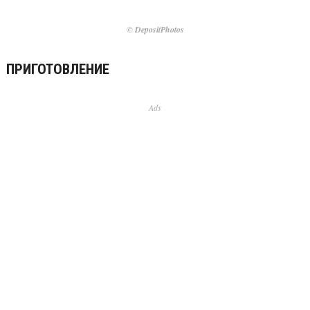
© DepositPhotos
ПРИГОТОВЛЕНИЕ
Ads