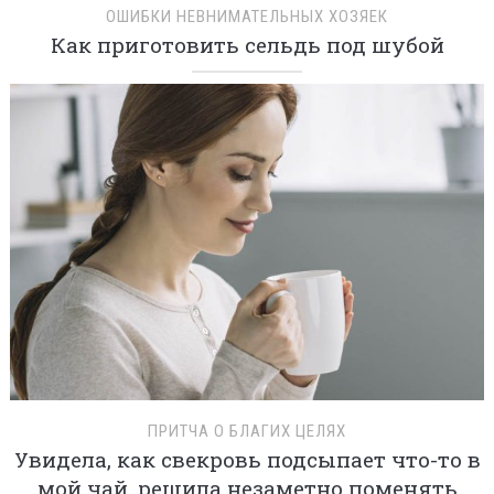
ОШИБКИ НЕВНИМАТЕЛЬНЫХ ХОЗЯЕК
Как приготовить сельдь под шубой
ПРИТЧА О БЛАГИХ ЦЕЛЯХ
Увидела, как свекровь подсыпает что-то в
мой чай, решила незаметно поменять