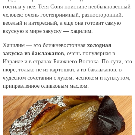
гостила у нее. Тетя Соня поистине необыкновенный
человек: очень гостеприимный, разносторонний,
веселый и интересный, а еще она готовит самую
вкусную в мире закуску — хацилим.
холодная
Хацилим — это ближневосточная
закуска из баклажанов
, очень популярная в
Израиле и в странах Ближнего Востока. По-сути, это
пюре, только не из картошки, а из баклажанов, в
чудесном сочетании с луком, чесноком и кунжутом,
приправленное оливковым маслом.