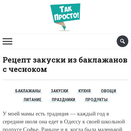
Рецепт закуски из баклажанов
с чесноком
БАКЛАЖАНЫ
ЗАКУСКИ
КУХНЯ
ОВОЩИ
ПИТАНИЕ
ПРАЗДНИКИ
ПРОДУКТЫ
У моей мамы есть традиция — каждый год в
середине июля она едет в Одессу к своей школьной
подруге Софье. Раньше и я, когда была маленькой,