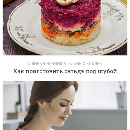
ОШИБКИ НЕВНИМАТЕЛЬНЫХ ХОЗЯЕК
Как приготовить сельдь под шубой