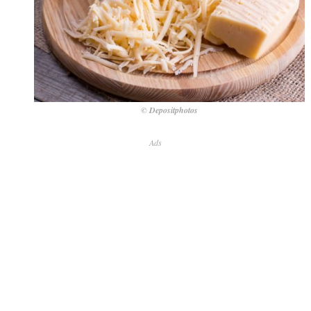
© Depositphotos
Ads