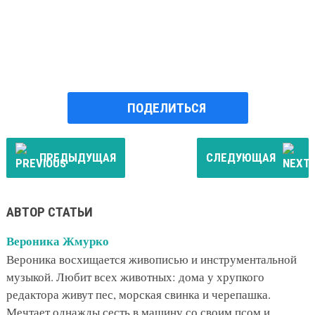
ПОДЕЛИТЬСЯ
ПРЕДЫДУЩАЯ
СЛЕДУЮЩАЯ
АВТОР СТАТЬИ
Вероника Жмурко
Вероника восхищается живописью и инструментальной
музыкой. Любит всех животных: дома у хрупкого
редактора живут пес, морская свинка и черепашка.
Мечтает однажды сесть в машину со своим псом и