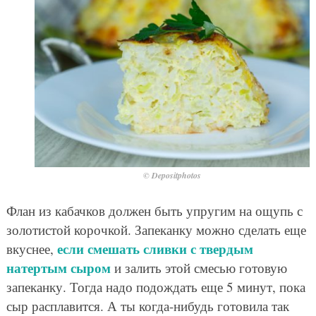
© Depositphotos
Флан из кабачков должен быть упругим на ощупь с
золотистой корочкой. Запеканку можно сделать еще
если смешать сливки с твердым
вкуснее,
натертым сыром
и залить этой смесью готовую
запеканку. Тогда надо подождать еще 5 минут, пока
сыр расплавится. А ты когда-нибудь готовила так