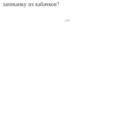
запеканку из кабачков?
Ads