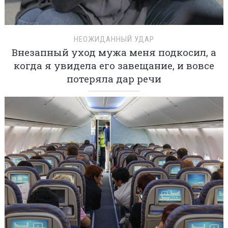
НЕОЖИДАННЫЙ УДАР
Внезапный уход мужа меня подкосил, а
когда я увидела его завещание, и вовсе
потеряла дар речи