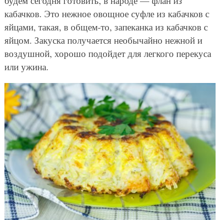
будем сегодня готовить, в народе — флан из
кабачков. Это нежное овощное суфле из кабачков с
яйцами, такая, в общем-то, запеканка из кабачков с
яйцом. Закуска получается необычайно нежной и
воздушной, хорошо подойдет для легкого перекуса
или ужина.