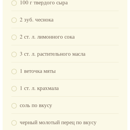
100 г твердого сыра
2 зуб. чеснока
2 ст. л. лимонного сока
3 ст. л. растительного масла
1 веточка мяты
1 ст. л. крахмала
соль по вкусу
черный молотый перец по вкусу