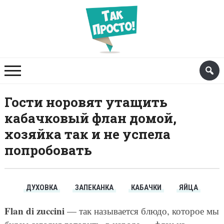
Гости норовят утащить
кабачковый флан домой,
хозяйка так и не успела
попробовать
ДУХОВКА
ЗАПЕКАНКА
КАБАЧКИ
ЯЙЦА
Flan di zuccini
— так называется блюдо, которое мы