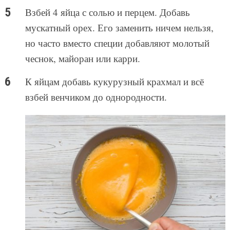
Взбей 4 яйца с солью и перцем. Добавь
мускатный орех. Его заменить ничем нельзя,
но часто вместо специи добавляют молотый
чеснок, майоран или карри.
К яйцам добавь кукурузный крахмал и всё
взбей венчиком до однородности.