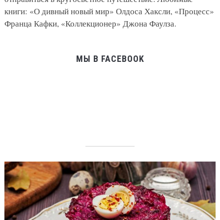
книги: «О дивный новый мир» Олдоса Хаксли, «Процесс»
Франца Кафки, «Коллекционер» Джона Фаулза.
МЫ В FACEBOOK