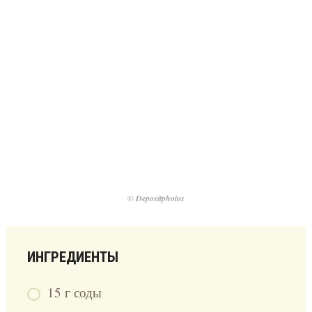
© Depositphotos
ИНГРЕДИЕНТЫ
15 г соды