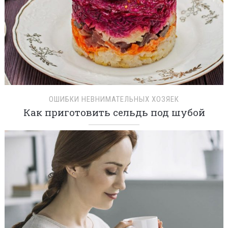
ОШИБКИ НЕВНИМАТЕЛЬНЫХ ХОЗЯЕК
Как приготовить сельдь под шубой