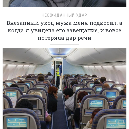
НЕОЖИДАННЫЙ УДАР
Внезапный уход мужа меня подкосил, а
когда я увидела его завещание, и вовсе
потеряла дар речи