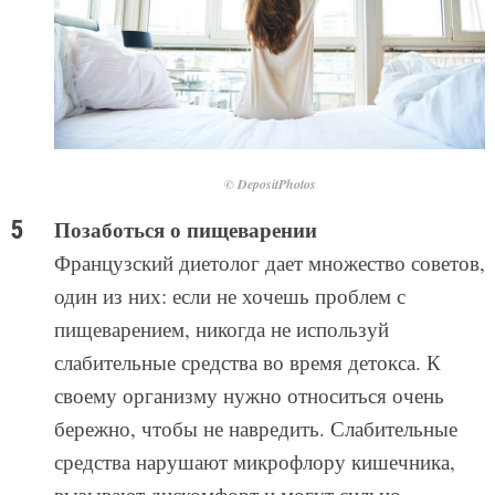
© DepositPhotos
Позаботься о пищеварении
Французский диетолог дает множество советов,
один из них: если не хочешь проблем с
пищеварением, никогда не используй
слабительные средства во время детокса. К
своему организму нужно относиться очень
бережно, чтобы не навредить. Слабительные
средства нарушают микрофлору кишечника,
вызывают дискомфорт и могут сильно