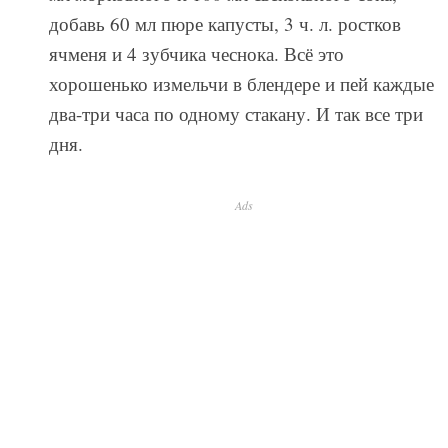
добавь 60 мл пюре капусты, 3 ч. л. ростков
ячменя и 4 зубчика чеснока. Всё это
хорошенько измельчи в блендере и пей каждые
два-три часа по одному стакану. И так все три
дня.
Ads