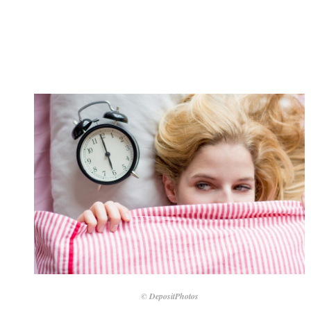
© DepositPhotos