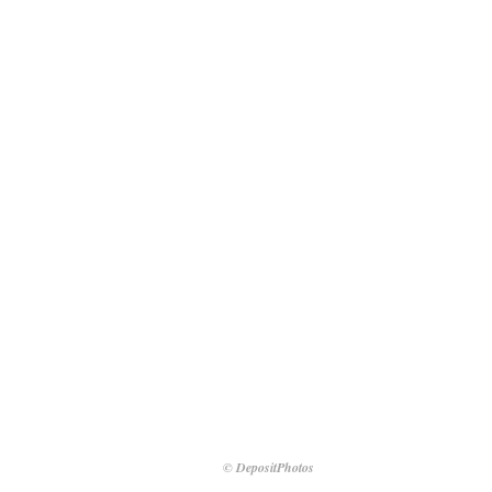
© DepositPhotos