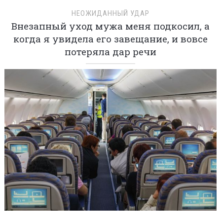
НЕОЖИДАННЫЙ УДАР
Внезапный уход мужа меня подкосил, а
когда я увидела его завещание, и вовсе
потеряла дар речи