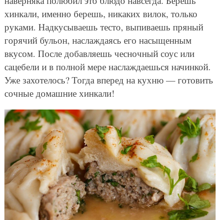
наверняка полюбил это блюдо навсегда. Берешь
хинкали, именно берешь, никаких вилок, только
руками. Надкусываешь тесто, выпиваешь пряный
горячий бульон, наслаждаясь его насыщенным
вкусом. После добавляешь чесночный соус или
сацебели и в полной мере наслаждаешься начинкой.
Уже захотелось? Тогда вперед на кухню — готовить
сочные домашние хинкали!