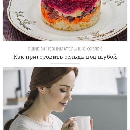
ОШИБКИ НЕВНИМАТЕЛЬНЫХ ХОЗЯЕК
Как приготовить сельдь под шубой