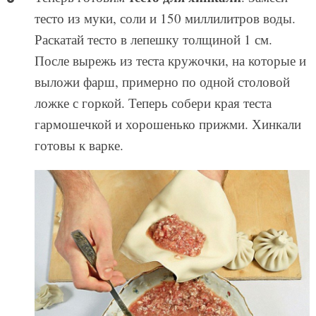
тесто из муки, соли и 150 миллилитров воды.
Раскатай тесто в лепешку толщиной 1 см.
После вырежь из теста кружочки, на которые и
выложи фарш, примерно по одной столовой
ложке с горкой. Теперь собери края теста
гармошечкой и хорошенько прижми. Хинкали
готовы к варке.