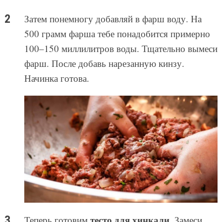
Затем понемногу добавляй в фарш воду. На
500 грамм фарша тебе понадобится примерно
100–150 миллилитров воды. Тщательно вымеси
фарш. После добавь нарезанную кинзу.
Начинка готова.
тесто для хинкали
Теперь готовим
. Замеси