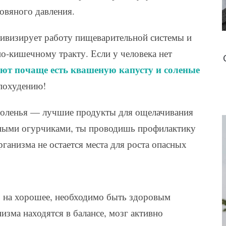
овяного давления.
ктивизирует работу пищеварительной системы и
о-кишечному тракту. Если у человека нет
ют почаще есть квашеную капусту и соленые
похудению!
 соленья — лучшие продукты для ощелачивания
еными огурчиками, ты проводишь профилактику
ганизма не остается места для роста опасных
 на хорошее, необходимо быть здоровым
изма находятся в балансе, мозг активно