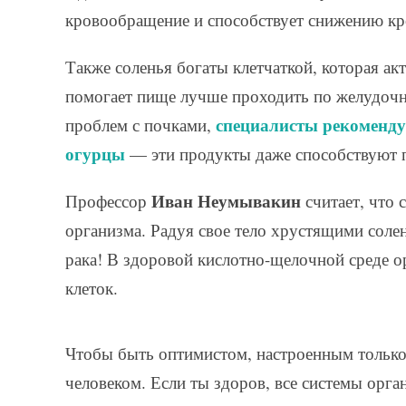
кровообращение и способствует снижению кр
Также соленья богаты клетчаткой, которая а
помогает пище лучше проходить по желудочн
специалисты рекоменду
проблем с почками,
огурцы
— эти продукты даже способствуют 
Иван Неумывакин
Профессор
считает, что
организма. Радуя свое тело хрустящими сол
рака! В здоровой кислотно-щелочной среде ор
клеток.
Чтобы быть оптимистом, настроенным только
человеком. Если ты здоров, все системы орган