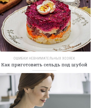
ОШИБКИ НЕВНИМАТЕЛЬНЫХ ХОЗЯЕК
Как приготовить сельдь под шубой