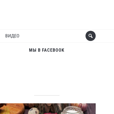
Поделиться
Следующий пост
ВИДЕО
МЫ В FACEBOOK