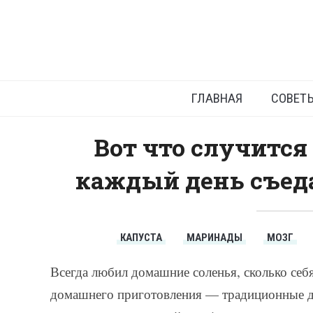
Д
ГЛАВНАЯ
СОВЕТ
Вот что случится
каждый день съеда
КАПУСТА
МАРИНАДЫ
МОЗГ
Всегда любил домашние соленья, сколько се
домашнего приготовления — традиционные дл