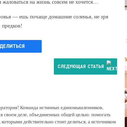
 и жаловаться на жизнь совсем не хочется…
ровья — ешь почаще домашние соленья, не зря
 предков!
ДЕЛИТЬСЯ
СЛЕДУЮЩАЯ
СТАТЬЯ
боратория! Команда истинных единомышленников,
 в своем деле, объединенных общей целью: помогать
 которыми действительно стоит делиться, а источником