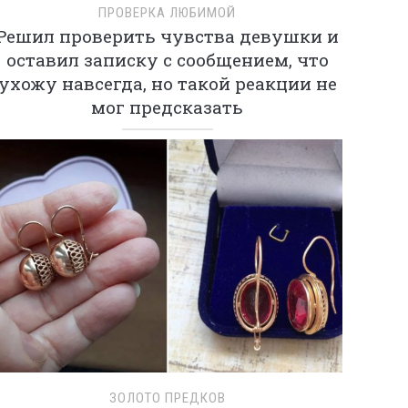
ПРОВЕРКА ЛЮБИМОЙ
Решил проверить чувства девушки и
оставил записку с сообщением, что
ухожу навсегда, но такой реакции не
мог предсказать
ЗОЛОТО ПРЕДКОВ