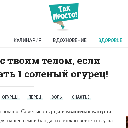
омашние соленья
Ы
КУЛИНАРИЯ
ВДОХНОВЕНИЕ
ЗДОРОВЬЕ
 с твоим телом, если
ть 1 соленый огурец!
ОГУРЦЫ
ПЕРЕЦ
СОЛЬ
СЧАСТЬЕ
квашеная капуста
бя помню. Соленые огурцы и
я нашей семьи блюда, их можно встретить у нас