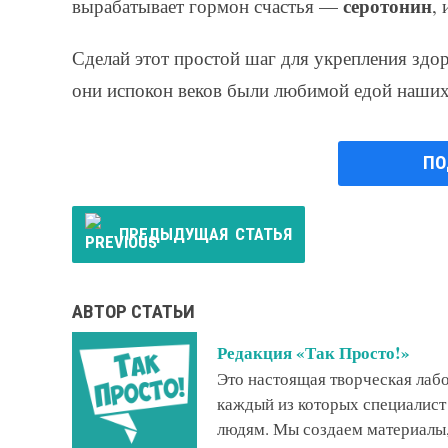
серотонин
вырабатывает гормон счастья —
,
Сделай этот простой шаг для укрепления здо
они испокон веков были любимой едой наших
ПО
ПРЕДЫДУЩАЯ
СТАТЬЯ
АВТОР СТАТЬИ
Редакция «Так Просто!»
Это настоящая творческая ла
каждый из которых специалист
людям. Мы создаем материалы,