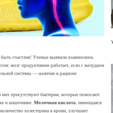
 быть счастлив! Ученые выявили взаимосвязь
ом: мозг продуктивнее работает, если с желудком
ельной системы — наличие в рационе
в них присутствуют бактерии, которые помогают
Молочная кислота
ке и кишечнике.
, имеющаяся
количество холестерина в крови, улучшает