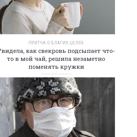
ПРИТЧА О БЛАГИХ ЦЕЛЯХ
Увидела, как свекровь подсыпает что-
то в мой чай, решила незаметно
поменять кружки