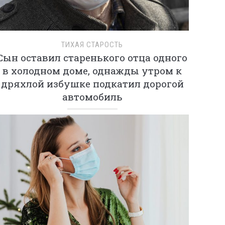
ТИХАЯ СТАРОСТЬ
Сын оставил старенького отца одного
в холодном доме, однажды утром к
дряхлой избушке подкатил дорогой
автомобиль