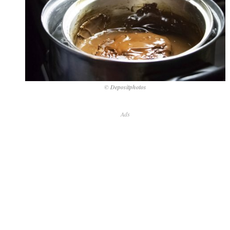
© Depositphotos
Ads