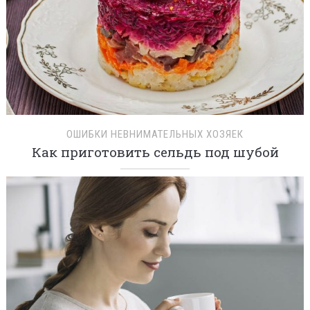
ОШИБКИ НЕВНИМАТЕЛЬНЫХ ХОЗЯЕК
Как приготовить сельдь под шубой