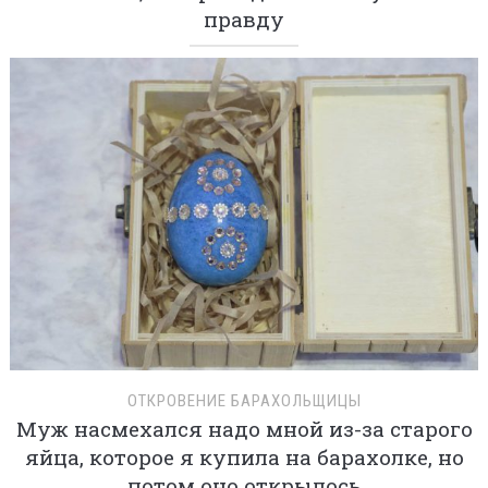
правду
ОТКРОВЕНИЕ БАРАХОЛЬЩИЦЫ
Муж насмехался надо мной из-за старого
яйца, которое я купила на барахолке, но
потом оно открылось