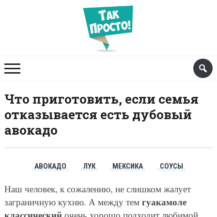
Что приготовить, если семья
отказывается есть дубовый
авокадо
АВОКАДО
ЛУК
МЕКСИКА
СОУСЫ
Наш человек, к сожалению, не слишком жалует
гуакамоле
заграничную кухню. А между тем
классический
очень хорошо подходит любимой