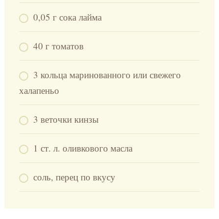
0,05 г сока лайма
40 г томатов
3 кольца маринованного или свежего
халапеньо
3 веточки кинзы
1 ст. л. оливкового масла
соль, перец по вкусу