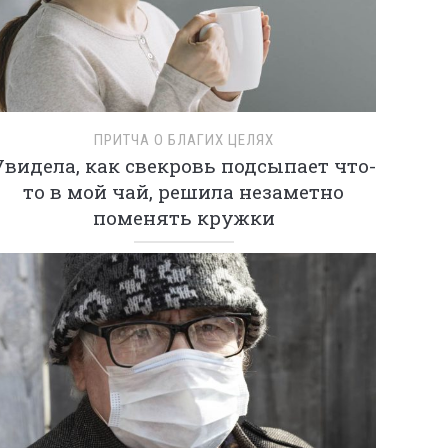
ПРИТЧА О БЛАГИХ ЦЕЛЯХ
Увидела, как свекровь подсыпает что-
то в мой чай, решила незаметно
поменять кружки