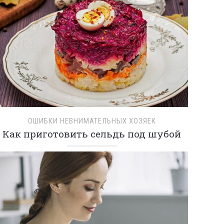
ОШИБКИ НЕВНИМАТЕЛЬНЫХ ХОЗЯЕК
Как приготовить сельдь под шубой