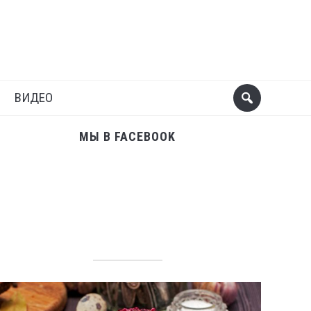
Поделиться
Следующий пост
ВИДЕО
МЫ В FACEBOOK