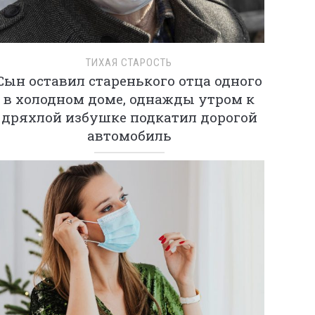
ТИХАЯ СТАРОСТЬ
Сын оставил старенького отца одного
в холодном доме, однажды утром к
дряхлой избушке подкатил дорогой
автомобиль