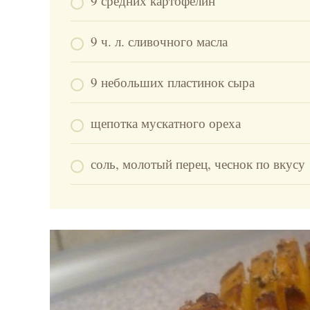
9 средних картофелин
9 ч. л. сливочного масла
9 небольших пластинок сыра
щепотка мускатного ореха
соль, молотый перец, чеснок по вкусу