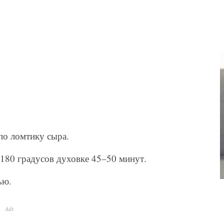
по ломтику сыра.
 180 градусов духовке 45–50 минут.
ью.
Ads