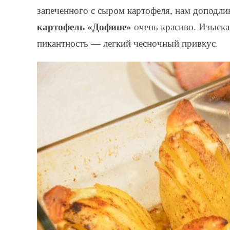
запеченного с сыром картофеля, нам доподлин
картофель «Дофине»
очень красиво. Изыска
пикантность — легкий чесночный привкус.