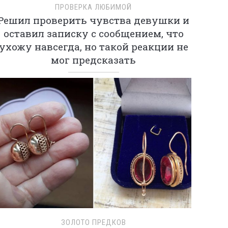
ПРОВЕРКА ЛЮБИМОЙ
Решил проверить чувства девушки и
оставил записку с сообщением, что
ухожу навсегда, но такой реакции не
мог предсказать
ЗОЛОТО ПРЕДКОВ