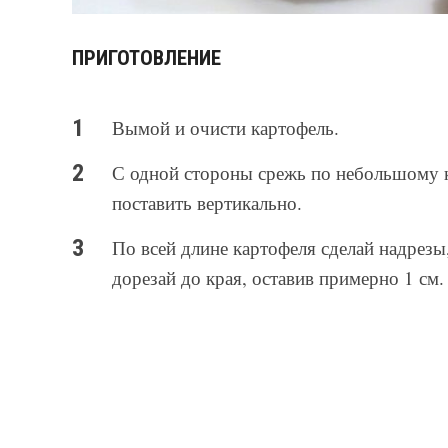
ПРИГОТОВЛЕНИЕ
Вымой и очисти картофель.
С одной стороны срежь по небольшому 
поставить вертикально.
По всей длине картофеля сделай надрезы,
дорезай до края, оставив примерно 1 см.