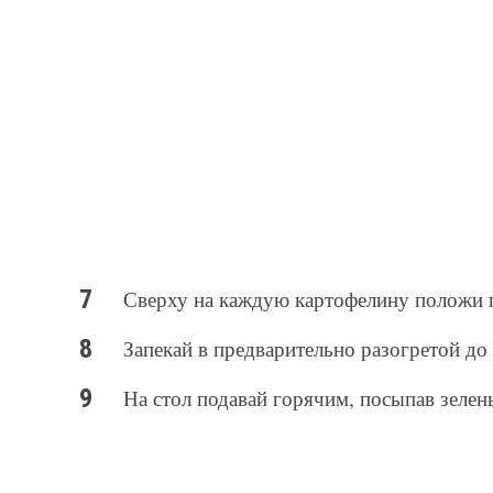
Сверху на каждую картофелину положи 
Запекай в предварительно разогретой до
На стол подавай горячим, посыпав зелен