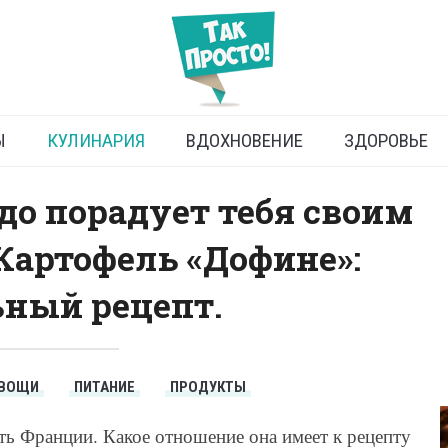
но приготовить картофель
Ы
КУЛИНАРИЯ
ВДОХНОВЕНИЕ
ЗДОРОВЬЕ
до порадует тебя своим
артофель «Дофине»:
ный рецепт.
ВОЩИ
ПИТАНИЕ
ПРОДУКТЫ
ть Франции. Какое отношение она имеет к рецепту