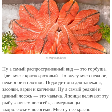
© Depositphotos
Ну а самый распространенный вид — это горбуша.
Цвет мяса: красно-розовый. По вкусу мясо нежное,
нежирное и плотное. Подходит она для запеканя,
засолки, варки и копчения. Ну а самый редкий и
ценный лосось — это чавыча. Японцы величают эту
рыбу «князем лососей», а американцы —
«королевским лососем». Мясо у нее красно-