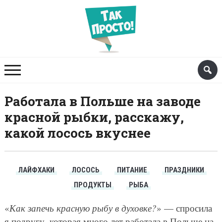
Работала в Польше на заводе
красной рыбки, расскажу,
какой лосось вкуснее
ЛАЙФХАКИ
ЛОСОСЬ
ПИТАНИЕ
ПРАЗДНИКИ
ПРОДУКТЫ
РЫБА
«
Как запечь красную рыбу в духовке?
» — спросила
я подругу, которая много лет работала в Польше на