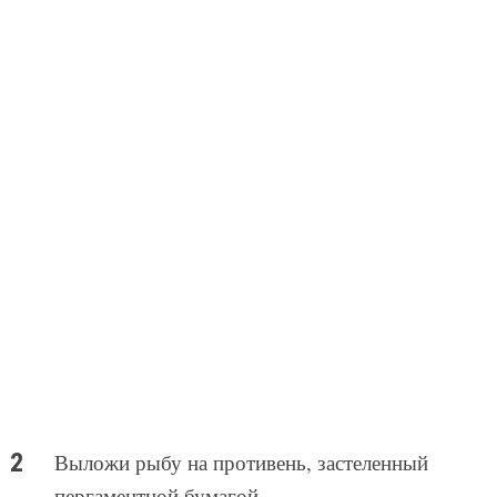
Выложи рыбу на противень, застеленный
пергаментной бумагой.