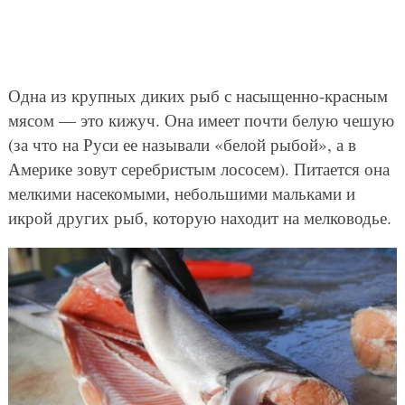
Одна из крупных диких рыб с насыщенно-красным
мясом — это кижуч. Она имеет почти белую чешую
(за что на Руси ее называли «белой рыбой», а в
Америке зовут серебристым лососем). Питается она
мелкими насекомыми, небольшими мальками и
икрой других рыб, которую находит на мелководье.