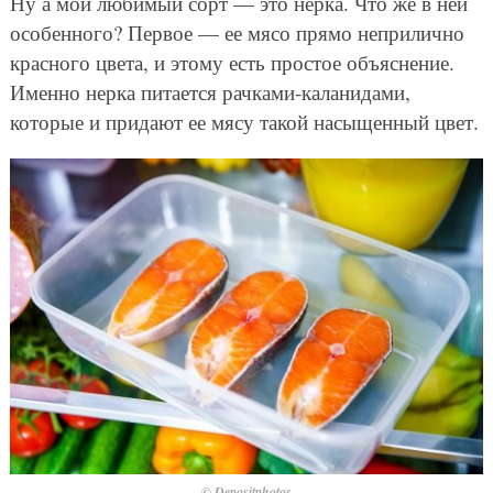
Ну а мой любимый сорт — это нерка. Что же в ней
особенного? Первое — ее мясо прямо неприлично
красного цвета, и этому есть простое объяснение.
Именно нерка питается рачками-каланидами,
которые и придают ее мясу такой насыщенный цвет.
© Depositphotos